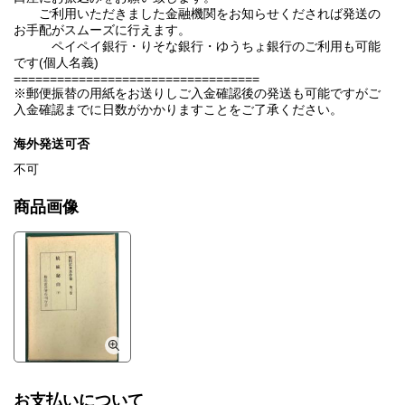
ご利用いただきました金融機関をお知らせくだされば発送の
お手配がスムーズに行えます。
ペイペイ銀行・りそな銀行・ゆうちょ銀行のご利用も可能
です(個人名義)
==================================
※郵便振替の用紙をお送りしご入金確認後の発送も可能ですがご
入金確認までに日数がかかりますことをご了承ください。
海外発送可否
不可
商品画像
お支払いについて