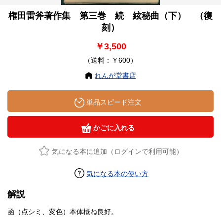
権田雷斧著作集 第三巻 続 絃秘曲（下） （復
刻）
￥3,500
（送料：￥600）
れんが堂書店
単品スピード注文
かごに入れる
気になる本に追加（ログインで利用可能）
気になる本の使い方
解説
函（点シミ、変色）本体概ね良好。