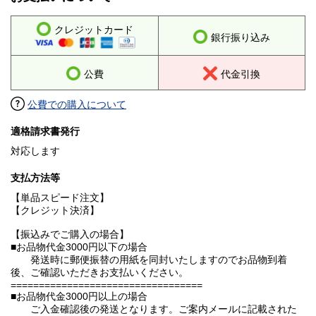
クレジットカード
銀行振り込み
公費
代金引換
公費での購入について
適格請求書発行
対応します
支払方法等
【単品スピード注文】
【クレジット決済】
【振込みでご購入の場合】
■お品物代金3000円以下の場合
発送時に郵便振替の用紙を同封いたしますのでお品物到着
後、ご確認いただきお支払いください。
==================================
■お品物代金3000円以上の場合
ご入金確認後の発送となります。ご案内メールに記載された