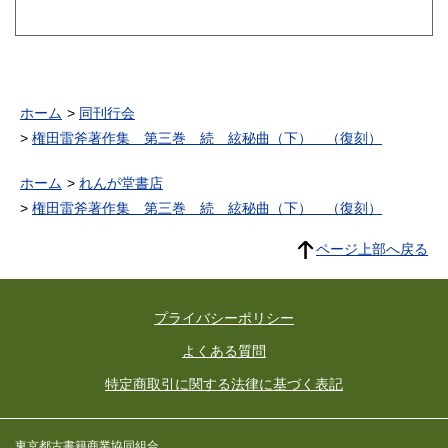
ホーム
同刊行会
権田雷斧著作集 第三巻 続 絃秘曲（下） （復刻）
ホーム
れんが堂書店
権田雷斧著作集 第三巻 続 絃秘曲（下） （復刻）
ページ上部へ戻る
プライバシーポリシー
よくある質問
特定商取引に関する法律に基づく表記
東京都古書籍商業協同組合