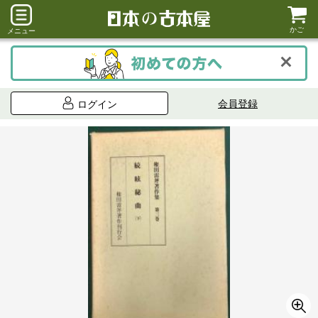
かご
メニュー
会員登録
ログイン