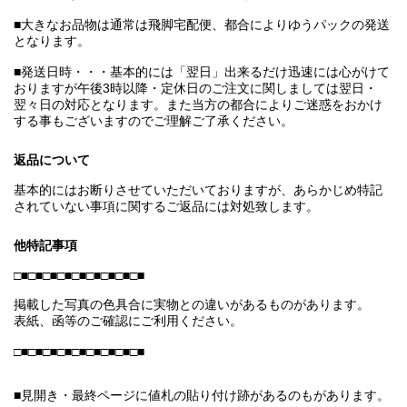
■大きなお品物は通常は飛脚宅配便、都合によりゆうパックの発送
となります。
■発送日時・・・基本的には「翌日」出来るだけ迅速には心がけて
おりますが午後3時以降・定休日のご注文に関しましては翌日・
翌々日の対応となります。また当方の都合によりご迷惑をおかけ
する事もございますのでご理解ご了承ください。
返品について
基本的にはお断りさせていただいておりますが、あらかじめ特記
されていない事項に関するご返品には対処致します。
他特記事項
□■□■□■□■□■□■□■□■□■
掲載した写真の色具合に実物との違いがあるものがあります。
表紙、函等のご確認にご利用ください。
□■□■□■□■□■□■□■□■□■
■見開き・最終ページに値札の貼り付け跡があるのもがあります。