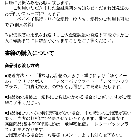
口座にお振込みをお願い致します。
ご利用いただきました金融機関をお知らせくだされば発送の
お手配がスムーズに行えます。
ペイペイ銀行・りそな銀行・ゆうちょ銀行のご利用も可能
です(個人名義)
==================================
※郵便振替の用紙をお送りしご入金確認後の発送も可能ですがご
入金確認までに日数がかかりますことをご了承ください。
書籍の購入について
商品引き渡し方法
■発送方法・・・通常はお品物の大きさ・重さにより「ゆうメー
ル」「クリックポスト」「レターパックライト」「レターパック
プラス」「飛脚宅配便」の中からお選びして発送いたします。
■お品物の規格上、送料にご負担のかかる場合がございますがご理
解ご了承ください。
■お品物についての特記事項がない場合、また特別のご指定が無い
限り、当方の判断にて発送させていただきます。通常は最安価、
高額商品(基本5000円以上)は「飛脚宅配便」「レターパックプラ
ス」利用となります。
ご指定がある場合は「お客様コメント」よりお知らせ下さい。