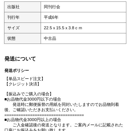
出版社
同刊行会
刊行年
平成6年
サイズ
22.5ｘ15.5ｘ3.8ｃｍ
状態
中古品
発送について
発送ポリシー
【単品スピード注文】
【クレジット決済】
【振込みでご購入の場合】
■お品物代金3000円以下の場合
発送時に郵便振替の用紙を同封いたしますのでお品物到着
後、ご確認いただきお支払いください。
==================================
■お品物代金3000円以上の場合
ご入金確認後の発送となります。ご案内メールに記載された
口座にお振込みをお願い致します。