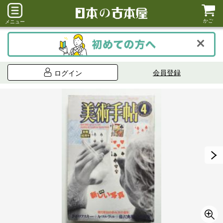
かご
メニュー
会員登録
ログイン