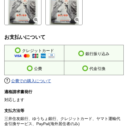
お支払いについて
クレジットカード
銀行振り込み
公費
代金引換
公費での購入について
適格請求書発行
対応します
支払方法等
三井住友銀行、ゆうちょ銀行、クレジットカード、ヤマト運輸代
金引換サービス、PayPal(海外居住者のみ)