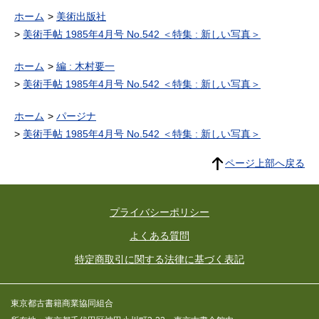
ホーム
美術出版社
美術手帖 1985年4月号 No.542 ＜特集 : 新しい写真＞
ホーム
編 : 木村要一
美術手帖 1985年4月号 No.542 ＜特集 : 新しい写真＞
ホーム
パージナ
美術手帖 1985年4月号 No.542 ＜特集 : 新しい写真＞
ページ上部へ戻る
プライバシーポリシー
よくある質問
特定商取引に関する法律に基づく表記
東京都古書籍商業協同組合