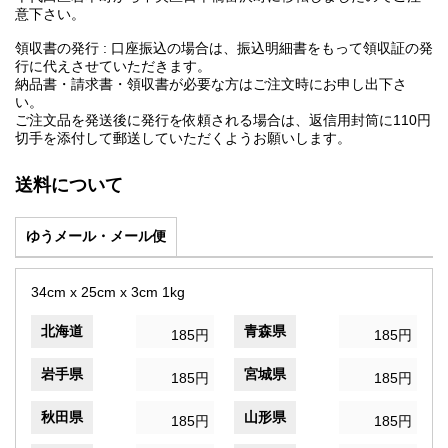
意下さい。
領収書の発行 : 口座振込の場合は、振込明細書をもって領収証の発
行に代えさせていただきます。
納品書・請求書・領収書が必要な方はご注文時にお申し出下さ
い。
ご注文品を発送後に発行を依頼される場合は、返信用封筒に110円
切手を添付して郵送していただくようお願いします。
送料について
ゆうメール・メール便
34cm x 25cm x 3cm 1kg
北海道
青森県
185円
185円
岩手県
宮城県
185円
185円
秋田県
山形県
185円
185円