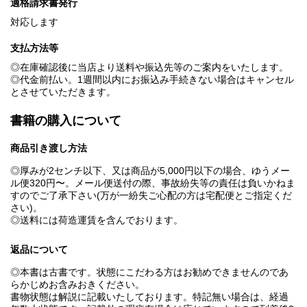
適格請求書発行
対応します
支払方法等
◎在庫確認後に当店より送料や振込先等のご案内をいたします。
◎代金前払い。1週間以内にお振込み手続きない場合はキャンセル
とさせていただきます。
書籍の購入について
商品引き渡し方法
◎厚みが2センチ以下、又は商品が5,000円以下の場合、ゆうメー
ル便320円〜。メール便送付の際、事故紛失等の責任は負いかねま
すのでご了承下さい(万が一紛失ご心配の方は宅配便とご指定くだ
さい)。
◎送料には荷造運賃を含んでおります。
返品について
◎本書は古書です。状態にこだわる方はお勧めできませんのであ
らかじめお含みおきください。
書物状態は解説に記載いたしております。特記無い場合は、経過