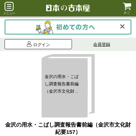
かご
メニュー
会員登録
ログイン
金沢の用水・こば
し調査報告書前編
（金沢市文化財紀
要157）
金沢の用水・こばし調査報告書前編（金沢市文化財
紀要157）