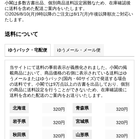
小閣は多数古書出品、個別商品送料設定困難なため、在庫確認後
に送料を含めた配送ご案内をいたします。
◎2026/8/10(月)9時以降のご注文は8/17(月)午後以降順次ご対応い
たします。
送料について
ゆうパック・宅配便
ゆうメール・メール便
当サイトにて送料の事前表示が義務化されました。小閣の掲
載商品において、商品価格の右側に表示されている送料はゆ
うメールまたはゆうパック(国内・60サイズ)で発送する場合
の送料です。小閣では9万点以上の古書を出品しており、個別
の商品に送料設定を行うことができないため、在庫確認後に
送料を含めた配送のご案内をお送りいたします。
北海道
青森県
320円
320円
岩手県
宮城県
320円
320円
秋田県
山形県
320円
320円