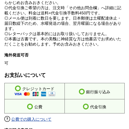
らかじめお含みおきください。
◎代金引換ご希望の方は、注文時「その他お問合欄」へ詳細に記
載ください。料金は送料+代金引換手数料450円です。
◎メール便は到着に数日を要します。日本郵便は土曜配達休止・
届日数繰下のため、水曜発送の場合、翌月曜届になる場合があり
ます。
◎レターパックは基本的にはお取り扱いしておりません。
◎本書は古書です。本の美醜に神経質な方は他書店でお求めいた
だくことをお勧めします。予めお含みおきください。
海外発送可否
可
お支払いについて
クレジットカード
銀行振り込み
公費
代金引換
公費での購入について