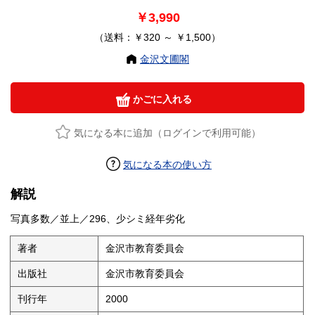
￥3,990
（送料：￥320 ～ ￥1,500）
金沢文圃閣
かごに入れる
気になる本に追加（ログインで利用可能）
気になる本の使い方
解説
写真多数／並上／296、少シミ経年劣化
著者
金沢市教育委員会
出版社
金沢市教育委員会
刊行年
2000