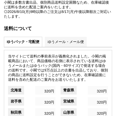
小閣は多数古書出品、個別商品送料設定困難なため、在庫確認後
に送料を含めた配送ご案内をいたします。
◎2026/8/10(月)9時以降のご注文は8/17(月)午後以降順次ご対応い
たします。
送料について
ゆうパック・宅配便
ゆうメール・メール便
当サイトにて送料の事前表示が義務化されました。小閣の掲
載商品において、商品価格の右側に表示されている送料はゆ
うメールまたはゆうパック(国内・60サイズ)で発送する場合
の送料です。小閣では9万点以上の古書を出品しており、個別
の商品に送料設定を行うことができないため、在庫確認後に
送料を含めた配送のご案内をお送りいたします。
北海道
青森県
320円
320円
岩手県
宮城県
320円
320円
秋田県
山形県
320円
320円