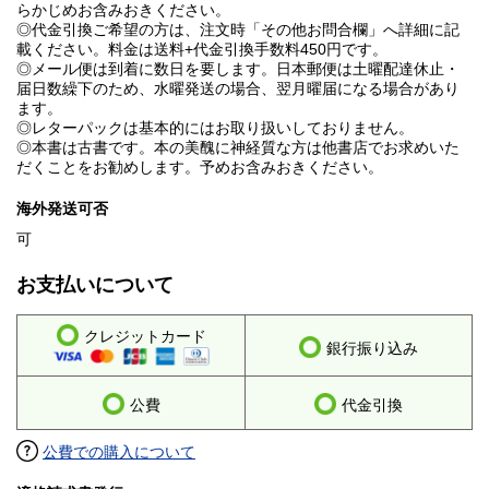
らかじめお含みおきください。
◎代金引換ご希望の方は、注文時「その他お問合欄」へ詳細に記
載ください。料金は送料+代金引換手数料450円です。
◎メール便は到着に数日を要します。日本郵便は土曜配達休止・
届日数繰下のため、水曜発送の場合、翌月曜届になる場合があり
ます。
◎レターパックは基本的にはお取り扱いしておりません。
◎本書は古書です。本の美醜に神経質な方は他書店でお求めいた
だくことをお勧めします。予めお含みおきください。
海外発送可否
可
お支払いについて
クレジットカード
銀行振り込み
公費
代金引換
公費での購入について