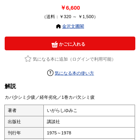
￥6,600
（送料：￥320 ～ ￥1,500）
金沢文圃閣
かごに入れる
気になる本に追加（ログインで利用可能）
気になる本の使い方
解説
カバ少シミ少疲／経年劣化／1巻カバ欠シミ疲
著者
いがらしゆみこ
出版社
講談社
刊行年
1975～1978