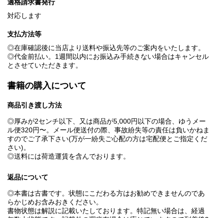
適格請求書発行
対応します
支払方法等
◎在庫確認後に当店より送料や振込先等のご案内をいたします。
◎代金前払い。1週間以内にお振込み手続きない場合はキャンセル
とさせていただきます。
書籍の購入について
商品引き渡し方法
◎厚みが2センチ以下、又は商品が5,000円以下の場合、ゆうメー
ル便320円〜。メール便送付の際、事故紛失等の責任は負いかねま
すのでご了承下さい(万が一紛失ご心配の方は宅配便とご指定くだ
さい)。
◎送料には荷造運賃を含んでおります。
返品について
◎本書は古書です。状態にこだわる方はお勧めできませんのであ
らかじめお含みおきください。
書物状態は解説に記載いたしております。特記無い場合は、経過