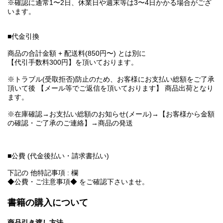
※確認に通常1〜2日、休業日や週末等は3〜4日かかる場合がござ
います。
■代金引換
商品の合計金額 + 配送料(850円〜) とは別に
【代引手数料300円】を頂いております。
※トラブル(受取拒否)防止のため、お客様にお支払い総額をご了承
頂いて後 【メール等でご返信を頂いております】 商品出荷となり
ます。
※在庫確認→お支払い総額のお知らせ(メール)→【お客様から金額
の確認・ご了承のご連絡】→商品の発送
■公費 (代金後払い・請求書払い)
下記の 他特記事項 : 欄
◆公費・ご注意事項◆ をご確認下さいませ。
書籍の購入について
商品引き渡し方法