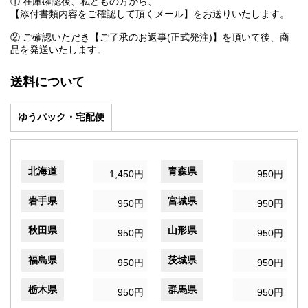
① 在庫確認後、私どもの方から、
【添付書類内容をご確認して頂くメール】をお送りいたします。
② ご確認いただき【ご了承のお返事(正式発注)】を頂いて後、商
品を発送いたします。
送料について
ゆうパック・宅配便
北海道
青森県
1,450円
950円
岩手県
宮城県
950円
950円
秋田県
山形県
950円
950円
福島県
茨城県
950円
950円
栃木県
群馬県
950円
950円