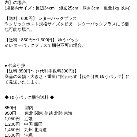
内】の場合。
(規格内サイズ : 長辺34cm・短辺25cm・厚さ3cm・重量1kg 以内)
【送料 : 600円】 レターパックプラス
※クリックポスト規格サイズを超え、レターパックプラスにて梱
包可能な場合。
【送料 : 850円〜1,500円】 ゆうパック
※レターパックプラスで梱包不可の場合。
● 代金引換
【送料 850円〜 (+代引手数料300円)】
商品の金額・大きさ・重量に関わらず【代金引換 ゆうパック】に
て発送いたします。
◆ ゆうパック梱包送料 ◆
850円 都内
950円 東北 関東 信越 北陸 東海
1,050円 近畿
1,200円 中国 四国
1,450円 九州 北海道
1,500円 沖縄