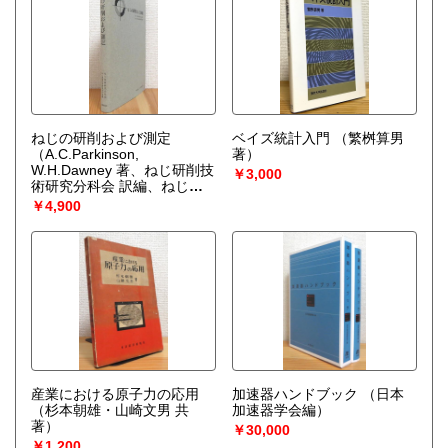
ねじの研削および測定
ベイズ統計入門
（繁桝算男
（A.C.Parkinson,
著）
W.H.Dawney 著、ねじ研削技
￥3,000
術研究分科会 訳編、ねじ技
術研究会監修）
￥4,900
産業における原子力の応用
加速器ハンドブック
（日本
（杉本朝雄・山崎文男 共
加速器学会編）
著）
￥30,000
￥1,200