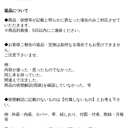
返品について
◆商品・状態等が記載と明らかに異なった場合のみご対応させて
いただきます。
※商品到着後、5日以内にご連絡ください。
◆お客様ご都合の返品・交換は如何なる場合でもお受けできませ
ん。
ご注意下さいませ。
例 :
内容が違った・思ったものでなかった。
同じ本を持っていた。
間違えて注文した。
商品の状態解説(瑕疵)を確認していなかった。等
◆状態解説に記載のないものは【付属しないもの】とお考え下さ
い。
例 : 外函・内函、カバー、帯、紐しおり、付図・付表、附録・月報
等