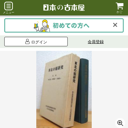
かご
メニュー
会員登録
ログイン