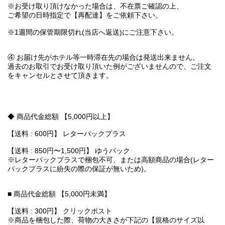
※お受け取り頂けなかった場合は、不在票ご確認の上、
ご希望の日時指定で【再配達】をご依頼下さい。
※1週間の保管期限切れ(当店へ返送)にご注意下さい。
④ お届け先がホテル等一時滞在先の場合は発送出来ません。
過去のお取引でお受け取り頂いた例がございませんので、ご注文
をキャンセルとさせて頂きます。
◆ 商品代金総額 【5,000円以上】
【送料 : 600円】 レターパックプラス
【送料 : 850円〜1,500円】 ゆうパック
※レターパックプラスで梱包不可、または高額商品の場合(レター
パックプラスに紛失の際の保証が無いため)。
■ 商品代金総額 【5,000円未満】
【送料 : 300円】 クリックポスト
※商品を梱包した際、荷物の大きさが下記の【規格のサイズ以