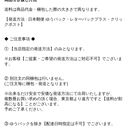
送料は商品代金・梱包した際の大きさで異なります。
【発送方法 : 日本郵便 ゆうパック・レターパックプラス・クリッ
クポスト】
◆ ご注意事項 ◆
① 【当店指定の発送方法】のみとなります。
※お客様【ご提案・ご希望の発送方法はご対応不可】でございま
す。
② 別注文の同梱包は行いません。
(ご注文毎に梱包・発送となります)
※出来るだけ安全で安価な発送方法にて出荷いたしますが、
複数冊お買い求めの頂く場合、東京都より遠方ですと【送料が割
高になる】ことがございます。
予めご了承ください。
③ ゆうパックを除き【配達日時指定は不可】でございます。