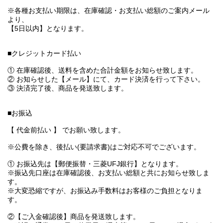
※各種お支払い期限は、在庫確認・お支払い総額のご案内メール
より、
【5日以内】となります。
■クレジットカード払い
① 在庫確認後、送料を含めた合計金額をお知らせ致します。
② お知らせした【メール】にて、カード決済を行って下さい。
③ 決済完了後、商品を発送致します。
■お振込
【 代金前払い 】 でお願い致します。
※公費を除き、後払い(要請求書)はご対応不可でございます。
① お振込先は【郵便振替・三菱UFJ銀行】となります。
※振込先口座は在庫確認後、お支払い総額と共にお知らせ致しま
す。
※大変恐縮ですが、お振込み手数料はお客様のご負担となりま
す。
②【ご入金確認後】商品を発送致します。