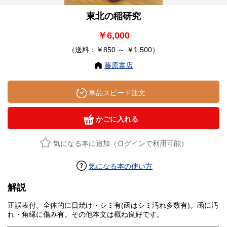
東北の稲研究
￥6,000
（送料：￥850 ～ ￥1,500）
藤原書店
単品スピード注文
かごに入れる
気になる本に追加（ログインで利用可能）
気になる本の使い方
解説
正誤表付。全体的に日焼け・シミ有(函はシミ汚れ多数有)。函に汚
れ・角縁に傷み有。その他本文は概ね良好です。