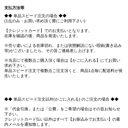
支払方法等
◆◆ 単品スピード注文の場合 ◆◆
(1点のみ・お買い求め頂く際にご利用下さい)
【クレジットカード】でのお支払いとなります。
在庫を確認の後、商品を発送いたします。
※売り違いによる在庫切れ、または状態解説にない瑕疵(書き込み
等)がございましたら、その旨ご連絡差し上げます。
※当店にて複数点ご購入頂く場合は【かごに入れる】にてお買い
求め下さい。
単品スピード注文で複数点ご注文頂くと、商品1点毎に配送料が発
生いたします。
◆◆ 単品スピード注文以外(かごに入れる) のご注文の場合 ◆◆
※「代金引換」または「公費」をご希望の場合はその旨お知らせ
下さい。
クレジットカード払い以外はすべて【お振込みでお支払い】の案
内メールを通知致します。