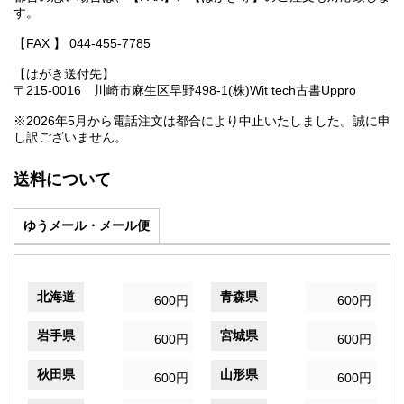
す。
【FAX 】 044-455-7785
【はがき送付先】
〒215-0016 川崎市麻生区早野498-1(株)Wit tech古書Uppro
※2026年5月から電話注文は都合により中止いたしました。誠に申
し訳ございません。
送料について
ゆうメール・メール便
北海道
青森県
600円
600円
岩手県
宮城県
600円
600円
秋田県
山形県
600円
600円