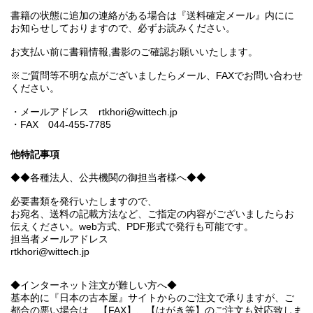
書籍の状態に追加の連絡がある場合は『送料確定メール』内にに
お知らせしておりますので、必ずお読みください。
お支払い前に書籍情報,書影のご確認お願いいたします。
※ご質問等不明な点がございましたらメール、FAXでお問い合わせ
ください。
・メールアドレス rtkhori@wittech.jp
・FAX 044-455-7785
他特記事項
◆◆各種法人、公共機関の御担当者様へ◆◆
必要書類を発行いたしますので、
お宛名、送料の記載方法など、ご指定の内容がございましたらお
伝えください。web方式、PDF形式で発行も可能です。
担当者メールアドレス
rtkhori@wittech.jp
◆インターネット注文が難しい方へ◆
基本的に『日本の古本屋』サイトからのご注文で承りますが、ご
都合の悪い場合は、【FAX】、【はがき等】のご注文も対応致しま