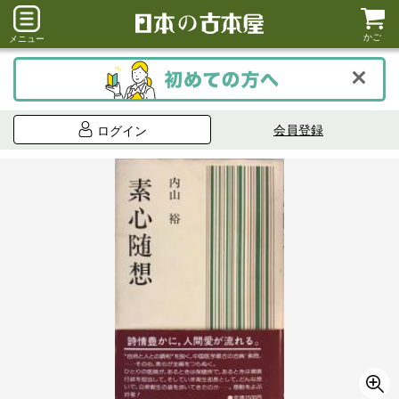
かご
メニュー
会員登録
ログイン