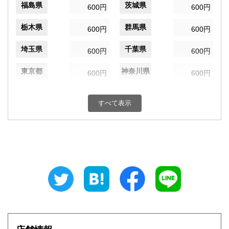
福島県
茨城県
600円
600円
栃木県
群馬県
600円
600円
埼玉県
千葉県
600円
600円
東京都
神奈川県
600円
600円
新潟県
富山県
600円
600円
すべて表示
石川県
福井県
600円
600円
山梨県
長野県
600円
600円
岐阜県
静岡県
600円
600円
愛知県
三重県
600円
600円
滋賀県
京都府
600円
600円
大阪府
兵庫県
600円
600円