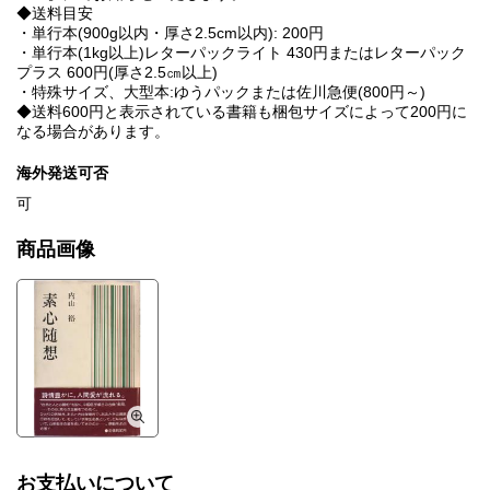
◆送料目安
・単行本(900g以内・厚さ2.5cm以内): 200円
・単行本(1kg以上)レターパックライト 430円またはレターパック
プラス 600円(厚さ2.5㎝以上)
・特殊サイズ、大型本:ゆうパックまたは佐川急便(800円～)
◆送料600円と表示されている書籍も梱包サイズによって200円に
なる場合があります。
海外発送可否
可
商品画像
お支払いについて