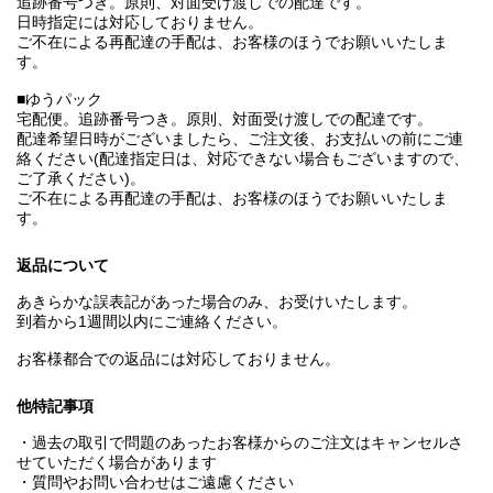
追跡番号つき。原則、対面受け渡しでの配達です。
日時指定には対応しておりません。
ご不在による再配達の手配は、お客様のほうでお願いいたしま
す。
■ゆうパック
宅配便。追跡番号つき。原則、対面受け渡しでの配達です。
配達希望日時がございましたら、ご注文後、お支払いの前にご連
絡ください(配達指定日は、対応できない場合もございますので、
ご了承ください)。
ご不在による再配達の手配は、お客様のほうでお願いいたしま
す。
返品について
あきらかな誤表記があった場合のみ、お受けいたします。
到着から1週間以内にご連絡ください。
お客様都合での返品には対応しておりません。
他特記事項
・過去の取引で問題のあったお客様からのご注文はキャンセルさ
せていただく場合があります
・質問やお問い合わせはご遠慮ください