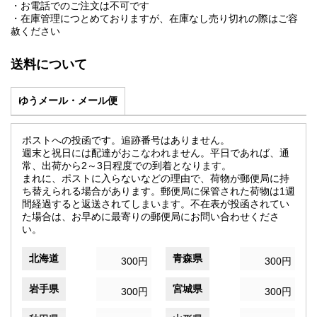
・お電話でのご注文は不可です
・在庫管理につとめておりますが、在庫なし売り切れの際はご容
赦ください
送料について
ゆうメール・メール便
ポストへの投函です。追跡番号はありません。
週末と祝日には配達がおこなわれません。平日であれば、通
常、出荷から2～3日程度での到着となります。
まれに、ポストに入らないなどの理由で、荷物が郵便局に持
ち替えられる場合があります。郵便局に保管された荷物は1週
間経過すると返送されてしまいます。不在表が投函されてい
た場合は、お早めに最寄りの郵便局にお問い合わせくださ
い。
北海道
青森県
300円
300円
岩手県
宮城県
300円
300円