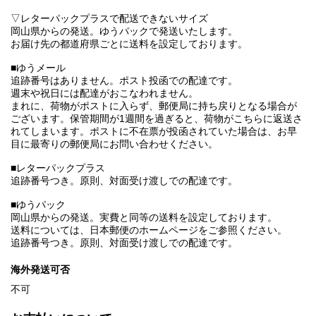
▽レターパックプラスで配送できないサイズ
岡山県からの発送。ゆうパックで発送いたします。
お届け先の都道府県ごとに送料を設定しております。
■ゆうメール
追跡番号はありません。ポスト投函での配達です。
週末や祝日には配達がおこなわれません。
まれに、荷物がポストに入らず、郵便局に持ち戻りとなる場合が
ございます。保管期間が1週間を過ぎると、荷物がこちらに返送さ
れてしまいます。ポストに不在票が投函されていた場合は、お早
目に最寄りの郵便局にお問い合わせください。
■レターパックプラス
追跡番号つき。原則、対面受け渡しでの配達です。
■ゆうパック
岡山県からの発送。実費と同等の送料を設定しております。
送料については、日本郵便のホームページをご参照ください。
追跡番号つき。原則、対面受け渡しでの配達です。
海外発送可否
不可