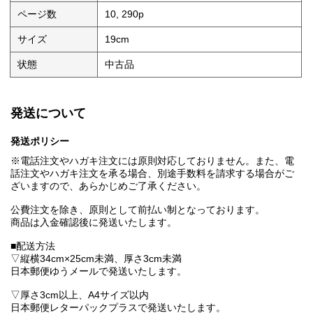
ページ数
10, 290p
サイズ
19cm
状態
中古品
発送について
発送ポリシー
※電話注文やハガキ注文には原則対応しておりません。また、電
話注文やハガキ注文を承る場合、別途手数料を請求する場合がご
ざいますので、あらかじめご了承ください。
公費注文を除き、原則として前払い制となっております。
商品は入金確認後に発送いたします。
■配送方法
▽縦横34cm×25cm未満、厚さ3cm未満
日本郵便ゆうメールで発送いたします。
▽厚さ3cm以上、A4サイズ以内
日本郵便レターパックプラスで発送いたします。