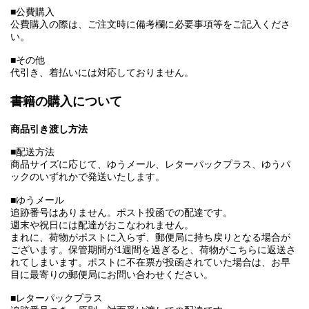
■公費購入
公費購入の際は、ご注文時に備考欄に必要事項等をご記入くださ
い。
■その他
代引き、着払いには対応しておりません。
書籍の購入について
商品引き渡し方法
■配送方法
商品サイズに応じて、ゆうメール、レターパックプラス、ゆうパ
ックのいずれかで発送いたします。
■ゆうメール
追跡番号はありません。ポスト投函での配達です。
週末や祝日には配達がおこなわれません。
まれに、荷物がポストに入らず、郵便局に持ち戻りとなる場合が
ございます。保管期間が1週間を過ぎると、荷物がこちらに返送さ
れてしまいます。ポストに不在票が投函されていた場合は、お早
目に最寄りの郵便局にお問い合わせください。
■レターパックプラス