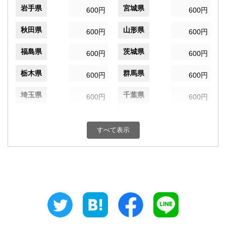
岩手県
宮城県
600円
600円
秋田県
山形県
600円
600円
福島県
茨城県
600円
600円
栃木県
群馬県
600円
600円
埼玉県
千葉県
600円
600円
東京都
神奈川県
600円
600円
すべて表示
新潟県
富山県
600円
600円
石川県
福井県
600円
600円
山梨県
長野県
600円
600円
岐阜県
静岡県
600円
600円
愛知県
三重県