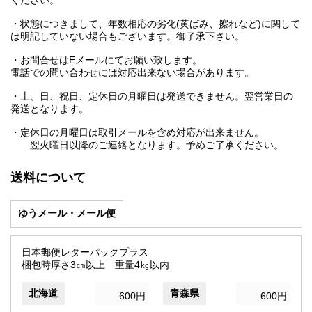
ください。
・状態につきまして、年数相応の劣化(黄ばみ、擦れなど)に関して
は明記していない場合もございます。御了承下さい。
・お問合せはEメールにてお願い致します。
電話での問い合わせには対応出来ない場合があります。
・土、日、祝日、定休日の月曜日は発送できません。翌営業日の
発送となります。
・定休日の月曜日は取引メールを含め対応が出来ません。
翌火曜日以降のご連絡となります。予めご了承ください。
送料について
ゆうメール・メール便
日本郵便レターパックプラス
梱包時厚さ3㎝以上 重量4㎏以内
北海道
青森県
600円
600円