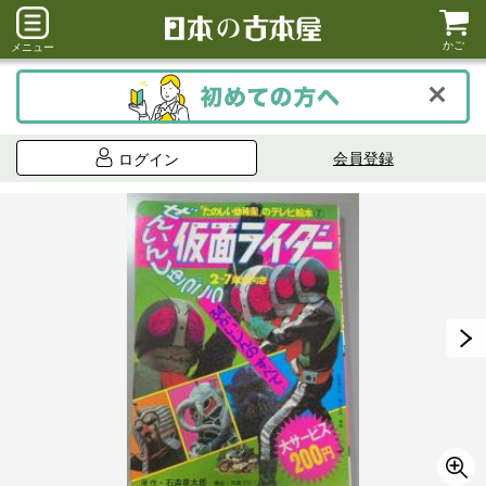
かご
メニュー
会員登録
ログイン