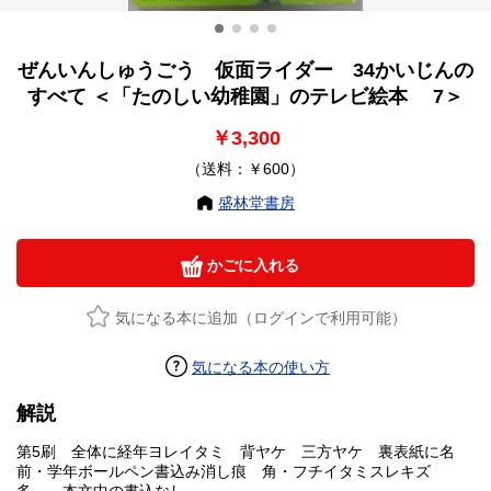
ぜんいんしゅうごう 仮面ライダー 34かいじんの
すべて ＜「たのしい幼稚園」のテレビ絵本 7＞
￥3,300
（送料：￥600）
盛林堂書房
かごに入れる
気になる本に追加（ログインで利用可能）
気になる本の使い方
解説
第5刷 全体に経年ヨレイタミ 背ヤケ 三方ヤケ 裏表紙に名
前・学年ボールペン書込み消し痕 角・フチイタミスレキズ