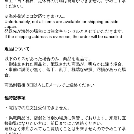
※土・日・祝日、定休日の月曜は発送ができません。予めご了承
ください。
※海外発送には対応できません。
Unfortunately, not all items are available for shipping outside
Japan.
発送先が海外の場合には注文キャンセルとさせていただきます。
If the shipping address is overseas, the order will be cancelled.
返品について
以下のミスがあった場合のみ、商品を返品可。
・御注文された商品と、配送された商品が、明らかに違う場合。
・事前に説明が無く、落丁、乱丁、極端な破損、汚損があった場
合。
商品到着後 8日以内にEメールでご連絡ください
他特記事項
・電話での注文は受付できません。
・掲載商品は、店舗とは別の場所に保管しております。来店し直
接御覧になりたい方は、前日までにご連絡ください。
連絡なく来店されてもご覧頂くことは出来ませんので予めご了承