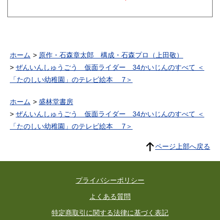
ホーム
原作・石森章太郎 構成・石森プロ（上田敬）
ぜんいんしゅうごう 仮面ライダー 34かいじんのすべて ＜
「たのしい幼稚園」のテレビ絵本 7＞
ホーム
盛林堂書房
ぜんいんしゅうごう 仮面ライダー 34かいじんのすべて ＜
「たのしい幼稚園」のテレビ絵本 7＞
ページ上部へ戻る
プライバシーポリシー
よくある質問
特定商取引に関する法律に基づく表記