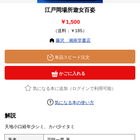
江戸岡場所遊女百姿
￥1,500
（送料：￥185）
藤沢 湘南堂書店
単品スピード注文
かごに入れる
気になる本に追加（ログインで利用可能）
気になる本の使い方
解説
天地小口経年少シミ、カバ少イタミ
著者
花咲一男 著