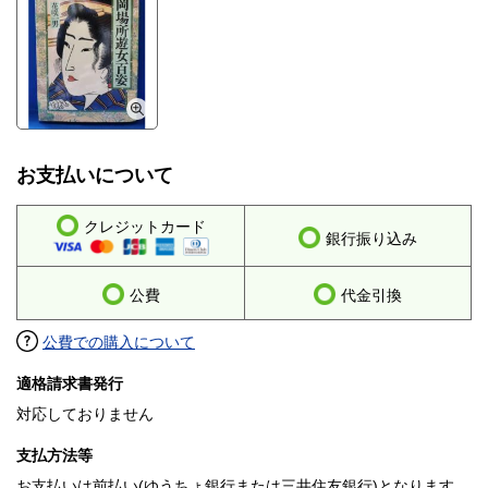
お支払いについて
クレジットカード
銀行振り込み
公費
代金引換
公費での購入について
適格請求書発行
対応しておりません
支払方法等
お支払いは前払い(ゆうちょ銀行または三井住友銀行)となります。