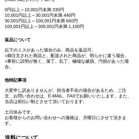
0円以上～10,001円未満 330円
10,001円以上～30,001円未満 440円
30,001円以上～100,001円未満 660円
100,001円以上～300,001円未満 1,100円
返品について
以下のミスがあった場合のみ、商品を返品可。
○御注文された商品と、配送された商品が、明らかに違う場合。
○事前に説明が無く、落丁、乱丁、極端な破損、汚損があった場
合。
他特記事項
大変申し訳ありませんが、担当者不在の場合があるため、ご注
文、お問い合わせは、E‐MAIL、FAXでお願いいたします。また、
当店は前払い制とさせて頂いております。
土日休みです。
お客様からのお問い合わせへの連絡は、月曜日にさせて頂きま
す。
送料について