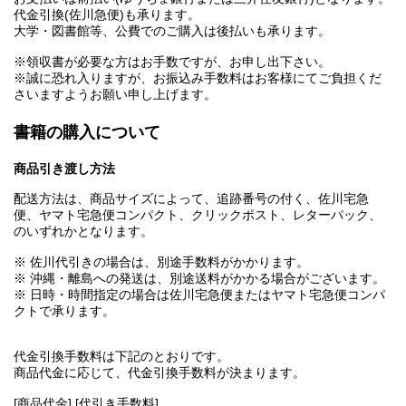
代金引換(佐川急便)も承ります。
大学・図書館等、公費でのご購入は後払いも承ります。
※領収書が必要な方はお手数ですが、お申し出下さい。
※誠に恐れ入りますが、お振込み手数料はお客様にてご負担くだ
さいますようお願い申し上げます。
書籍の購入について
商品引き渡し方法
配送方法は、商品サイズによって、追跡番号の付く、佐川宅急
便、ヤマト宅急便コンパクト、クリックポスト、レターパック、
のいずれかとなります。
※ 佐川代引きの場合は、別途手数料がかかります。
※ 沖縄・離島への発送は、別途送料がかかる場合がございます。
※ 日時・時間指定の場合は佐川宅急便またはヤマト宅急便コンパ
クトで承ります。
代金引換手数料は下記のとおりです。
商品代金に応じて、代金引換手数料が決まります。
[商品代金] [代引き手数料]