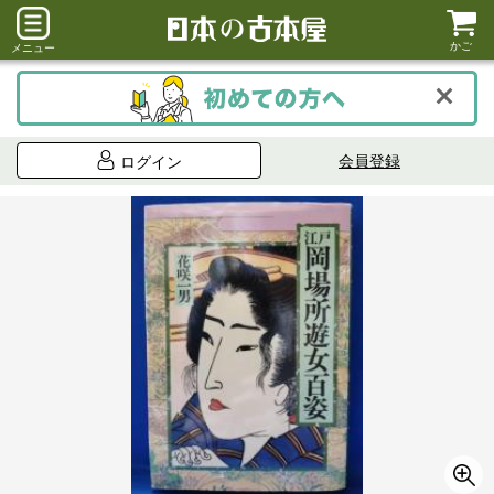
かご
メニュー
会員登録
ログイン