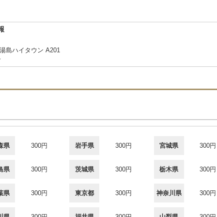
報
湯島ハイタウン A201
合
森県
300円
岩手県
300円
宮城県
300円
島県
300円
茨城県
300円
栃木県
300円
葉県
300円
東京都
300円
神奈川県
300円
川県
300円
福井県
300円
山梨県
300円