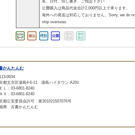
名、日付、但し書き、ご指定下さい
公費購入は商品代金合計2,000円以上で承ります。
海外への発送は対応しておりません。Sorry, we do no
ship overseas.
書かんたんむ
13-0034
京都文京区湯島4-6-11 湯島ハイタウン A201
ＥＬ：03-6801-8240
ＡＸ：03-6801-8240
京都公安委員会許可 第301021507076号
籍商 古書かんたんむ