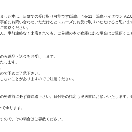
た本は、店舗での受け取り可能です(湯島 4-6-11 湯島ハイタウン A201 1
事前にお問い合わせいただけるとスムーズにお受け取りいただけると思いま
ご連絡ください。
ん、事前連絡なく来店されても、ご希望の本が倉庫にある場合はご覧頂くこ
のみ返品・返金をお受けします。
たします。
。
ので予めご了承下さい。
しないことがありますのでご注意ください。
の発送前に必ず御連絡下さい。日付等の指定も発送前にお願いいたします。
以上で承ります。
すので、その場合はご容赦ください。