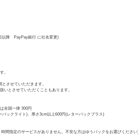
日以降 PayPay銀行 に社名変更)
す。
間とさせていただきます。
扱いとさせていただくこともあります。
全国一律 300円
ーパックライト)、厚さ3cm以上600円(レターパックプラス)
・時間指定のサービスがありません。不安な方はゆうパックをお選びください