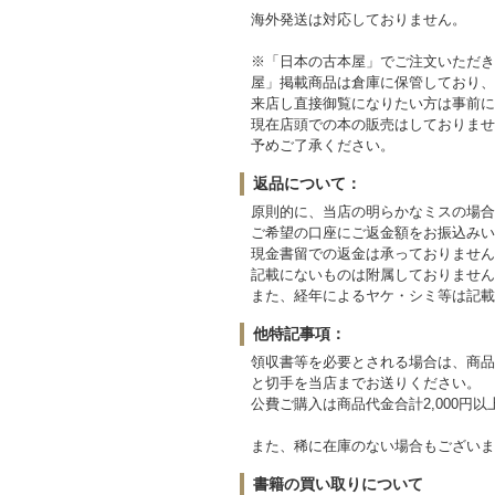
海外発送は対応しておりません。
※「日本の古本屋」でご注文いただきまし
屋」掲載商品は倉庫に保管しており、
来店し直接御覧になりたい方は事前に
現在店頭での本の販売はしておりませ
予めご了承ください。
返品について：
原則的に、当店の明らかなミスの場合
ご希望の口座にご返金額をお振込みい
現金書留での返金は承っておりません
記載にないものは附属しておりません
また、経年によるヤケ・シミ等は記載
他特記事項：
領収書等を必要とされる場合は、商品
と切手を当店までお送りください。
公費ご購入は商品代金合計2,000円
また、稀に在庫のない場合もございま
書籍の買い取りについて