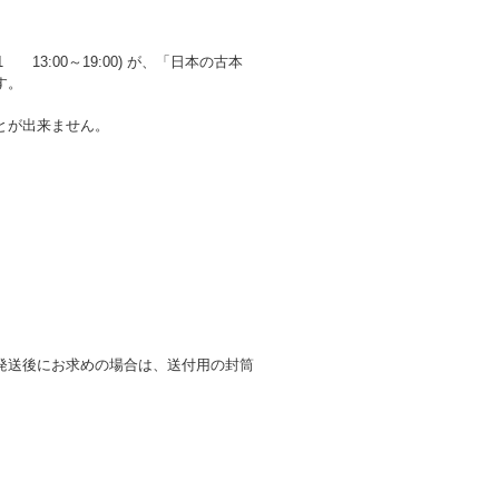
3:00～19:00) が、「日本の古本
す。
とが出来ません。
発送後にお求めの場合は、送付用の封筒