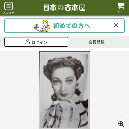
かご
メニュー
会員登録
ログイン