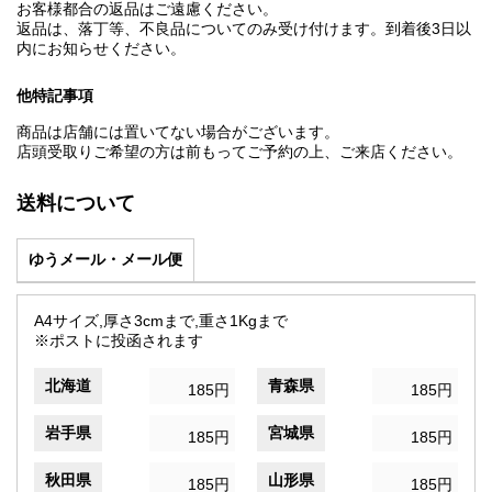
お客様都合の返品はご遠慮ください。
返品は、落丁等、不良品についてのみ受け付けます。到着後3日以
内にお知らせください。
他特記事項
商品は店舗には置いてない場合がございます。
店頭受取りご希望の方は前もってご予約の上、ご来店ください。
送料について
ゆうメール・メール便
A4サイズ,厚さ3cmまで,重さ1Kgまで
※ポストに投函されます
北海道
青森県
185円
185円
岩手県
宮城県
185円
185円
秋田県
山形県
185円
185円