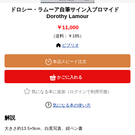
ドロシー・ラムーア自筆サイン入ブロマイド
Dorothy Lamour
￥11,000
（送料：￥185）
ビブリオ
単品スピード注文
かごに入れる
気になる本に追加（ログインで利用可能）
気になる本の使い方
解説
大きさ約13.5×9cm、白黒写真、紺ペン書