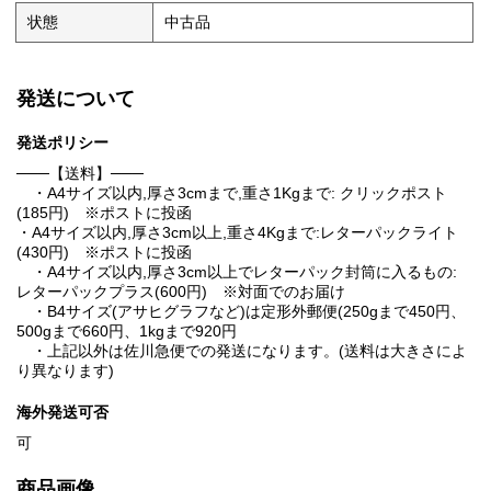
状態
中古品
発送について
発送ポリシー
───【送料】───
・A4サイズ以内,厚さ3cmまで,重さ1Kgまで: クリックポスト
(185円) ※ポストに投函
・A4サイズ以内,厚さ3cm以上,重さ4Kgまで:レターパックライト
(430円) ※ポストに投函
・A4サイズ以内,厚さ3cm以上でレターパック封筒に入るもの:
レターパックプラス(600円) ※対面でのお届け
・B4サイズ(アサヒグラフなど)は定形外郵便(250gまで450円、
500gまで660円、1kgまで920円
・上記以外は佐川急便での発送になります。(送料は大きさによ
り異なります)
海外発送可否
可
商品画像