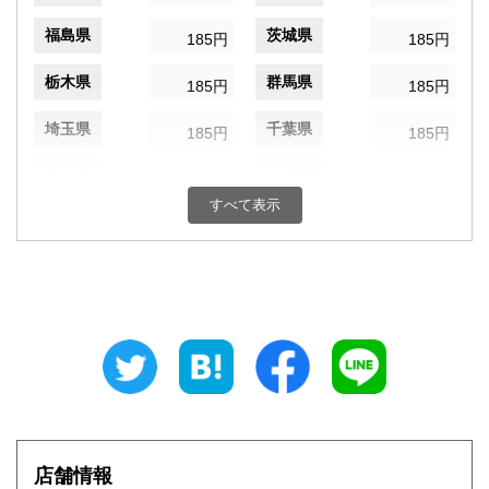
福島県
茨城県
185円
185円
栃木県
群馬県
185円
185円
埼玉県
千葉県
185円
185円
東京都
神奈川県
185円
185円
すべて表示
新潟県
富山県
185円
185円
石川県
福井県
185円
185円
山梨県
長野県
185円
185円
岐阜県
静岡県
185円
185円
愛知県
三重県
185円
185円
滋賀県
京都府
185円
185円
店舗情報