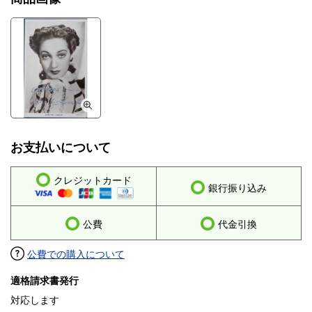
お支払いについて
クレジットカード
銀行振り込み
公費
代金引換
公費での購入について
適格請求書発行
対応します