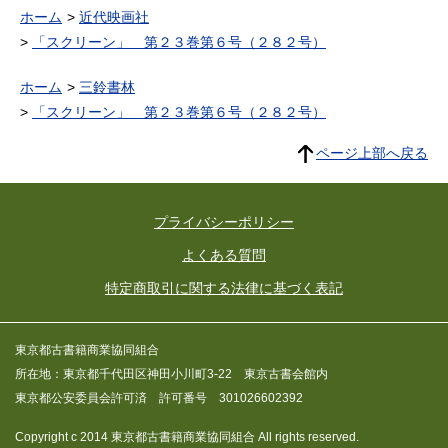
ホーム
近代映画社
「スクリーン」 第２３巻第６号（２８２号）
ホーム
三鈴書林
「スクリーン」 第２３巻第６号（２８２号）
ページ上部へ戻る
プライバシーポリシー
よくある質問
特定商取引に関する法律に基づく表記
東京都古書籍商業協同組合
所在地：東京都千代田区神田小川町3-22 東京古書会館内
東京都公安委員会許可済 許可番号 301026602392
Copyright c 2014 東京都古書籍商業協同組合 All rights reserved.