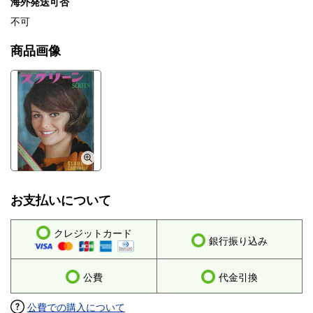
海外発送可否
不可
商品画像
お支払いについて
クレジットカード
銀行振り込み
公費
代金引換
公費での購入について