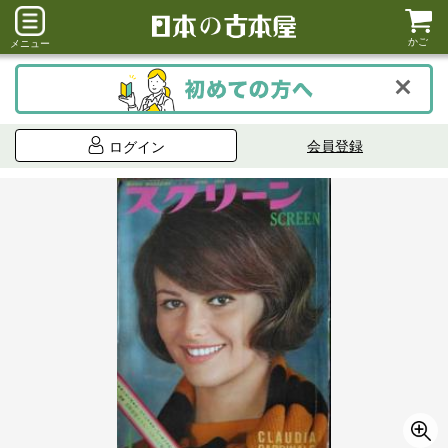
かご
メニュー
会員登録
ログイン