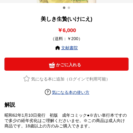
美しき生贄(いけにえ)
￥6,000
（送料：￥200）
文献書院
かごに入れる
気になる本に追加（ログインで利用可能）
気になる本の使い方
解説
昭和62年1月10日発行 初版 成年コミック●※古い単行本ですの
で多少の経年劣化はご理解くださいませ。※この商品は成人向け
商品です。18歳以上の方のみご購入できます。