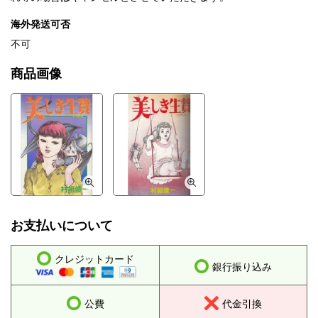
海外発送可否
不可
商品画像
お支払いについて
クレジットカード
銀行振り込み
公費
代金引換