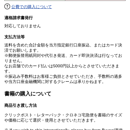
公費での購入について
適格請求書発行
対応しておりません
支払方法等
送料を含めた合計金額を当方指定銀行口座振込、またはカード決
済でお願いします。
※郵便振替用紙同封や代引き発送、カード即決決済は行なってお
りません。
なお店舗でのカード払いは5000円以上からとさせていただきま
す。
※振込み手数料はお客様ご負担とさせていただき、手数料の過多
や当方口座金融機関に対するクレームは承りかねます。
書籍の購入について
商品引き渡し方法
クリックポスト・レターパック・クロネコ宅急便を書籍のサイズ
や価格に応じて選択・使用とさせていただきます。