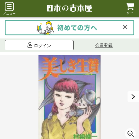
かご
メニュー
会員登録
ログイン