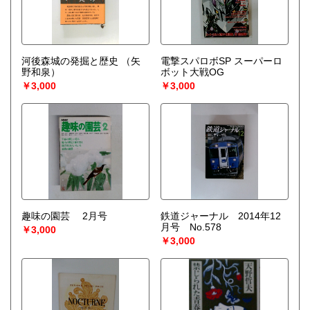
河後森城の発掘と歴史
（矢
電撃スパロボSP スーパーロ
野和泉）
ボット大戦OG
￥3,000
￥3,000
趣味の園芸 2月号
鉄道ジャーナル 2014年12
月号 No.578
￥3,000
￥3,000