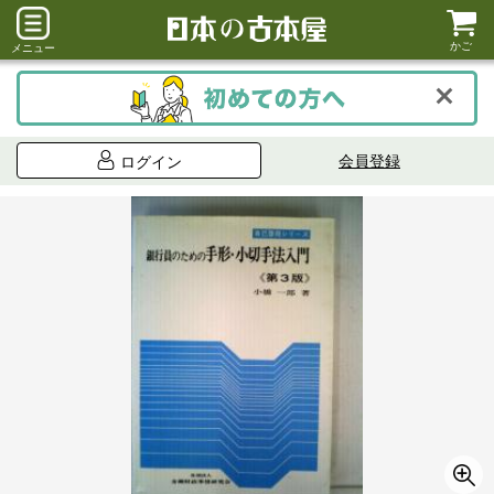
かご
メニュー
会員登録
ログイン