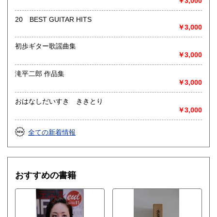
￥3,000
20 BEST GUITAR HITS
￥3,000
初歩ギター歌謡曲集
￥3,000
滝平二郎 作品集
￥3,000
おはなしだいすき ききとり
￥3,000
全ての新着情報
おすすめの書籍