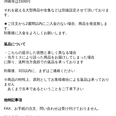
沖縄等は1500円
それを超える大型商品や全集などは別途設定させて頂いておりま
す。
★ご注文から2週間以内にご入金のない場合、商品を発送致しま
す。
到着後に入金をよろしくお願いします。
返品について
・こちらの提示した状態と著しく異なる場合
・当方ミスにより誤った商品をお届けしてしまった場合
に限り、送料当方負担での返品を承っております
到着後、3日以内に、まずはご連絡ください
※商品の特性上、原則としてお客様都合による返品は承っており
ません
あくまで古本であるということをご了承下さい
他特記事項
FAX、お手紙の注文、問い合わせは受け付けておりません。