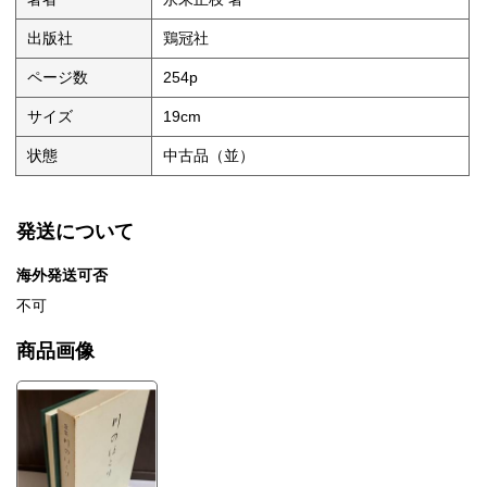
出版社
鶏冠社
ページ数
254p
サイズ
19cm
状態
中古品（並）
発送について
海外発送可否
不可
商品画像