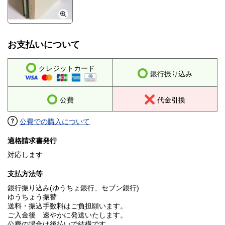
お支払いについて
クレジットカード
銀行振り込み
公費
代金引換
公費での購入について
適格請求書発行
対応します
支払方法等
銀行振り込み(ゆうちょ銀行、セブン銀行)
ゆうちょう振替
送料・振込手数料はご負担願います。
ご入金後 速やかに発送いたします。
公費の場合は後払いで結構です。