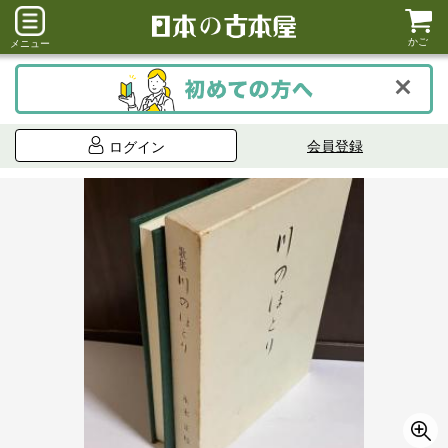
かご
メニュー
会員登録
ログイン