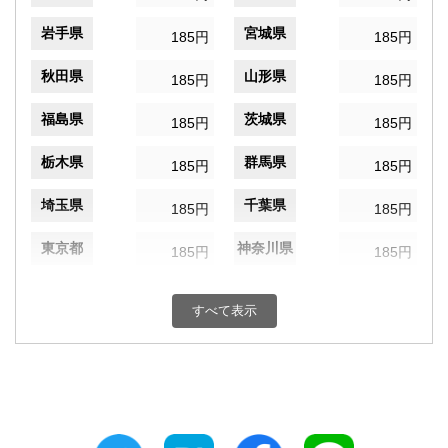
岩手県
宮城県
185円
185円
秋田県
山形県
185円
185円
福島県
茨城県
185円
185円
栃木県
群馬県
185円
185円
埼玉県
千葉県
185円
185円
東京都
神奈川県
185円
185円
新潟県
富山県
185円
185円
すべて表示
石川県
福井県
185円
185円
山梨県
長野県
185円
185円
岐阜県
静岡県
185円
185円