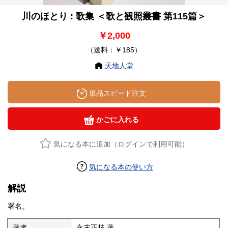
川のほとり : 歌集 ＜歌と観照叢書 第115篇＞
￥2,000
（送料：￥185）
天地人堂
単品スピード注文
かごに入れる
気になる本に追加（ログインで利用可能）
気になる本の使い方
解説
署名。
著者
永末正枝 著