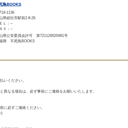
死鳥BOOKS
19-1136
山県総社市駅前2-8-26
ＥＬ：--
ＡＸ：--
山県公安委員会許可 第721120020481号
籍商 不死鳥BOOKS
払いください。
と異なる場合は、必ず事前にご連絡をお願いいたします。
前に必ずご連絡ください。
)