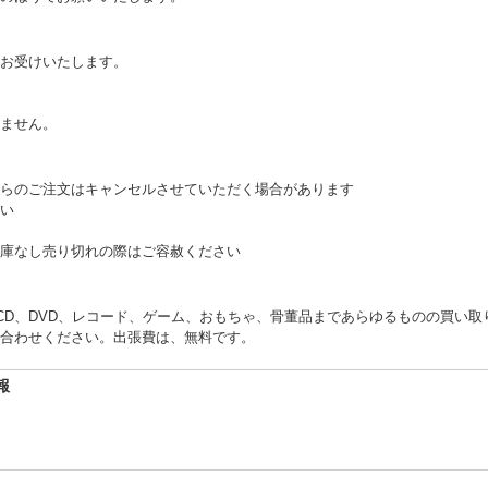
お受けいたします。
。
ません。
らのご注文はキャンセルさせていただく場合があります
い
庫なし売り切れの際はご容赦ください
くCD、DVD、レコード、ゲーム、おもちゃ、骨董品まであらゆるものの買い
合わせください。出張費は、無料です。
報