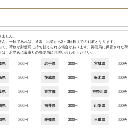
りません。
せん。平日であれば、通常、出荷から2～3日程度での到着となります。
由で、荷物が郵便局に持ち替えられる場合があります。郵便局に保管された荷
合は、お早めに最寄りの郵便局にお問い合わせください。
森県
300円
岩手県
300円
宮城県
300円
島県
300円
茨城県
300円
栃木県
300円
葉県
300円
東京都
300円
神奈川県
300円
川県
300円
福井県
300円
山梨県
300円
岡県
300円
愛知県
300円
三重県
300円