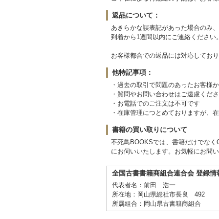
返品について：
あきらかな誤表記があった場合のみ、
到着から1週間以内にご連絡ください
お客様都合での返品には対応しており
他特記事項：
・過去の取引で問題のあったお客様か
・質問やお問い合わせはご遠慮くださ
・お電話でのご注文は不可です
・在庫管理につとめておりますが、在
書籍の買い取りについて
不死鳥BOOKSでは、書籍だけでな
にお伺いいたします。お気軽にお問い
全国古書書籍商組合連合会 登録情
代表者名：前田 浩一
所在地：岡山県総社市長良 492
所属組合：岡山県古書籍商組合