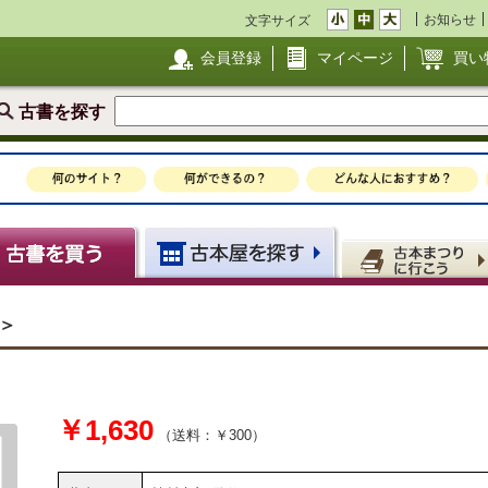
お知らせ
文字サイズ
会員登録
マイページ
買い
古書を探す
0＞
￥1,630
（送料：￥300）