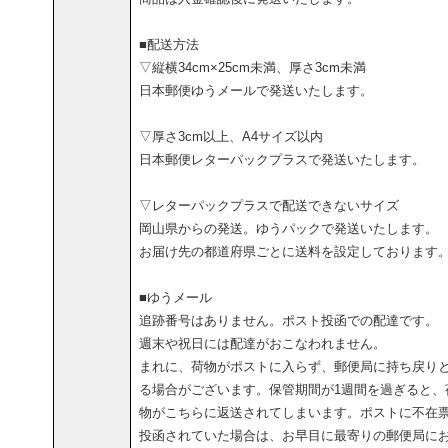
■配送方法
▽縦横34cm×25cm未満、厚さ3cm未満
日本郵便ゆうメールで発送いたします。
▽厚さ3cm以上、A4サイズ以内
日本郵便レターパックプラスで発送いたします。
▽レターパックプラスで配送できないサイズ
岡山県からの発送。ゆうパックで発送いたします。
お届け先の都道府県ごとに送料を設定しております
■ゆうメール
追跡番号はありません。ポスト投函での配達です。
週末や祝日には配達がおこなわれません。
まれに、荷物がポストに入らず、郵便局に持ち戻り
る場合がございます。保管期間が1週間を過ぎると、
物がこちらに返送されてしまいます。ポストに不在
投函されていた場合は、お早目に最寄りの郵便局に