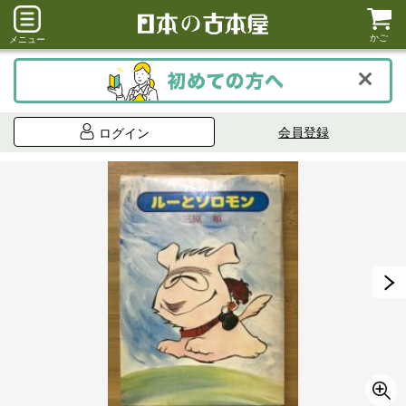
かご
メニュー
会員登録
ログイン