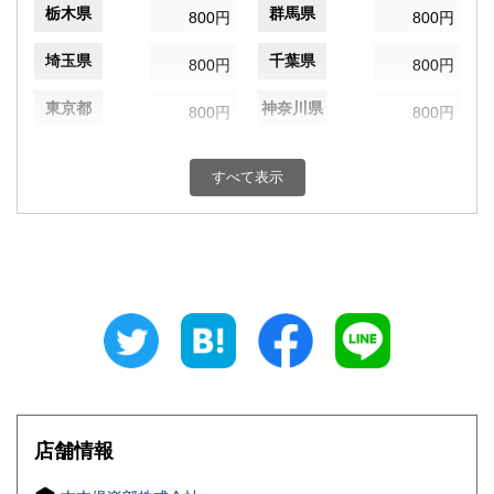
栃木県
群馬県
800円
800円
埼玉県
千葉県
800円
800円
東京都
神奈川県
800円
800円
新潟県
富山県
800円
800円
すべて表示
石川県
福井県
800円
800円
山梨県
長野県
800円
800円
岐阜県
静岡県
800円
800円
愛知県
三重県
800円
800円
滋賀県
京都府
800円
800円
大阪府
兵庫県
800円
800円
店舗情報
奈良県
和歌山県
800円
800円