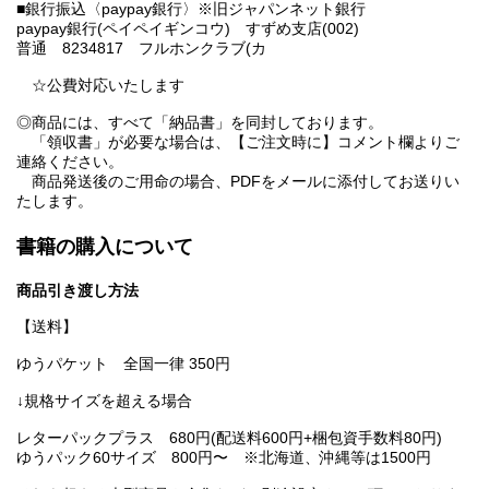
■銀行振込〈paypay銀行〉※旧ジャパンネット銀行
paypay銀行(ペイペイギンコウ) すずめ支店(002)
普通 8234817 フルホンクラブ(カ
☆公費対応いたします
◎商品には、すべて「納品書」を同封しております。
「領収書」が必要な場合は、【ご注文時に】コメント欄よりご
連絡ください。
商品発送後のご用命の場合、PDFをメールに添付してお送りい
たします。
書籍の購入について
商品引き渡し方法
【送料】
ゆうパケット 全国一律 350円
↓規格サイズを超える場合
レターパックプラス 680円(配送料600円+梱包資手数料80円)
ゆうパック60サイズ 800円〜 ※北海道、沖縄等は1500円