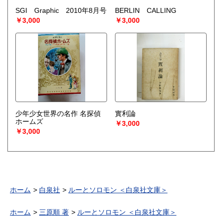
SGI Graphic 2010年8月号
BERLIN CALLING
￥3,000
￥3,000
少年少女世界の名作 名探偵
實利論
ホームズ
￥3,000
￥3,000
ホーム
白泉社
ルーとソロモン ＜白泉社文庫＞
ホーム
三原順 著
ルーとソロモン ＜白泉社文庫＞