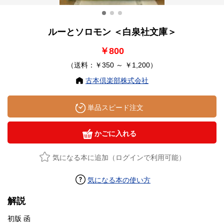
ルーとソロモン ＜白泉社文庫＞
￥800
（送料：￥350 ～ ￥1,200）
古本倶楽部株式会社
単品スピード注文
かごに入れる
気になる本に追加（ログインで利用可能）
気になる本の使い方
解説
初版 函