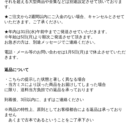
それを超える大型商品や全集などは別途設定させて頂いておりま
す。
★ご注文から2週間以内にご入金のない場合、キャンセルとさせて
いただきます。ご了承ください。
★年内は31日(水)午前中までご発送させていただきます。
※年始は5日(月)より順次ご発送させて頂きます。
お急ぎの方は、別途メッセージでご連絡ください。
電話・メール等のお問い合わせは1月5日(月)まで休止させていただ
きます。
返品について
・こちらの提示した状態と著しく異なる場合
・当方ミスにより誤った商品をお届けしてしまった場合
に限り、送料当方負担での返品を承っております
到着後、3日以内に、まずはご連絡ください
※商品の特性上、原則としてお客様都合による返品は承っており
ません
あくまで古本であるということをご了承下さい