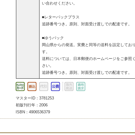
い合わせください。
■レターパックプラス
追跡番号つき。原則、対面受け渡しでの配達です。
■ゆうパック
岡山県からの発送。実費と同等の送料を設定してお
す。
送料については、日本郵便のホームページをご参照
さい。
追跡番号つき。原則、対面受け渡しでの配達です。
マスターID：3781253
初版刊行年：2006
ISBN：4906536379