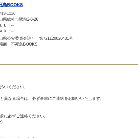
死鳥BOOKS
19-1136
山県総社市駅前2-8-26
ＥＬ：--
ＡＸ：--
山県公安委員会許可 第721120020481号
籍商 不死鳥BOOKS
払いください。
と異なる場合は、必ず事前にご連絡をお願いいたします。
前に必ずご連絡ください。
)