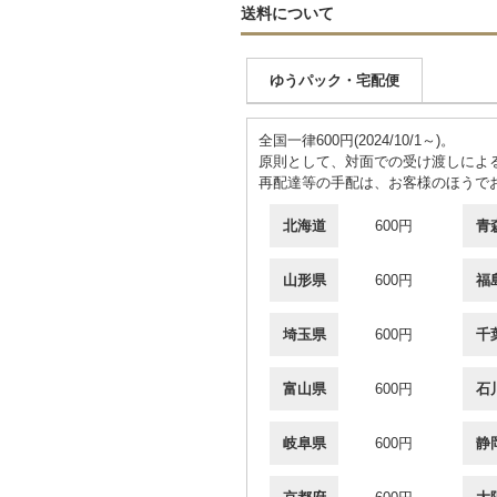
送料について
ゆうパック・宅配便
全国一律600円(2024/10/1～)。
原則として、対面での受け渡しによ
再配達等の手配は、お客様のほうで
北海道
600円
青
山形県
600円
福
埼玉県
600円
千
富山県
600円
石
岐阜県
600円
静