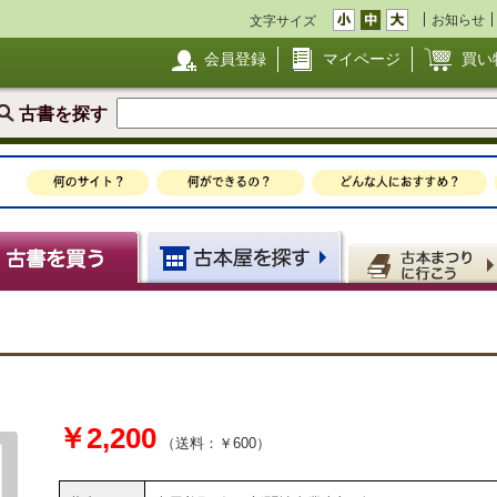
お知らせ
文字サイズ
会員登録
マイページ
買い
古書を探す
￥2,200
（送料：￥600）