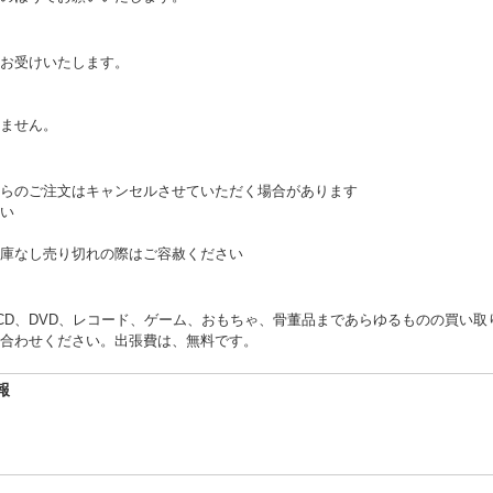
お受けいたします。
。
ません。
らのご注文はキャンセルさせていただく場合があります
い
庫なし売り切れの際はご容赦ください
くCD、DVD、レコード、ゲーム、おもちゃ、骨董品まであらゆるものの買い
合わせください。出張費は、無料です。
報