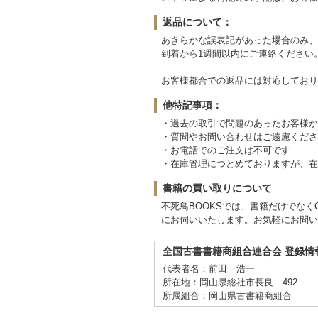
返品について：
あきらかな誤表記があった場合のみ、
到着から1週間以内にご連絡ください
お客様都合での返品には対応しており
他特記事項：
・過去の取引で問題のあったお客様か
・質問やお問い合わせはご遠慮くださ
・お電話でのご注文は不可です
・在庫管理につとめておりますが、在
書籍の買い取りについて
不死鳥BOOKSでは、書籍だけでな
にお伺いいたします。お気軽にお問い
全国古書書籍商組合連合会 登録情
代表者名：前田 浩一
所在地：岡山県総社市長良 492
所属組合：岡山県古書籍商組合