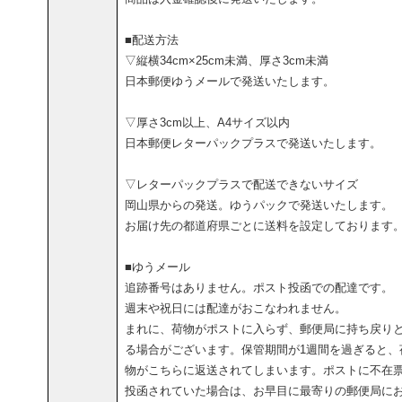
■配送方法
▽縦横34cm×25cm未満、厚さ3cm未満
日本郵便ゆうメールで発送いたします。
▽厚さ3cm以上、A4サイズ以内
日本郵便レターパックプラスで発送いたします。
▽レターパックプラスで配送できないサイズ
岡山県からの発送。ゆうパックで発送いたします。
お届け先の都道府県ごとに送料を設定しております
■ゆうメール
追跡番号はありません。ポスト投函での配達です。
週末や祝日には配達がおこなわれません。
まれに、荷物がポストに入らず、郵便局に持ち戻り
る場合がございます。保管期間が1週間を過ぎると、
物がこちらに返送されてしまいます。ポストに不在
投函されていた場合は、お早目に最寄りの郵便局に