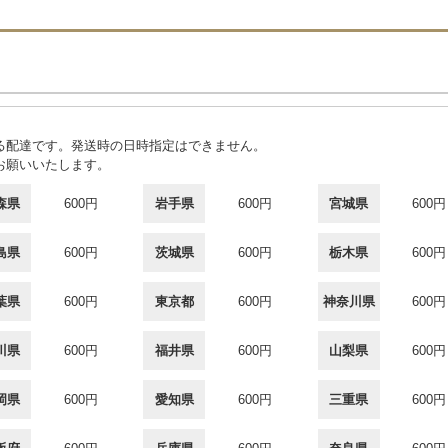
る配達です。発送時の日時指定はできません。
お願いいたします。
森県
600円
岩手県
600円
宮城県
600円
島県
600円
茨城県
600円
栃木県
600円
葉県
600円
東京都
600円
神奈川県
600円
川県
600円
福井県
600円
山梨県
600円
岡県
600円
愛知県
600円
三重県
600円