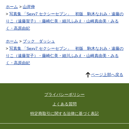
ホーム
山岸伸
写真集 「Sexy7 セクシーセブン」 初版 駒木なおみ・遠藤の
りこ（遠藤賀子）・藤崎仁美・細川ふみえ・山崎真由美・みる
く・高原由妃
ホーム
ブック ダッシュ
写真集 「Sexy7 セクシーセブン」 初版 駒木なおみ・遠藤の
りこ（遠藤賀子）・藤崎仁美・細川ふみえ・山崎真由美・みる
く・高原由妃
ページ上部へ戻る
プライバシーポリシー
よくある質問
特定商取引に関する法律に基づく表記