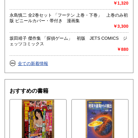
女優・アイドル・グラビア・アダルトや映画・マンガ等
￥1,320
永島慎二 全2巻セット 「フーテン 上巻・下巻」 上巻のみ初
版 ビニールカバー・帯付き 漫画集
￥3,300
坂田靖子 傑作集 「探偵ゲーム」 初版 JETS COMICS ジ
ェッツコミックス
￥880
全ての新着情報
おすすめの書籍