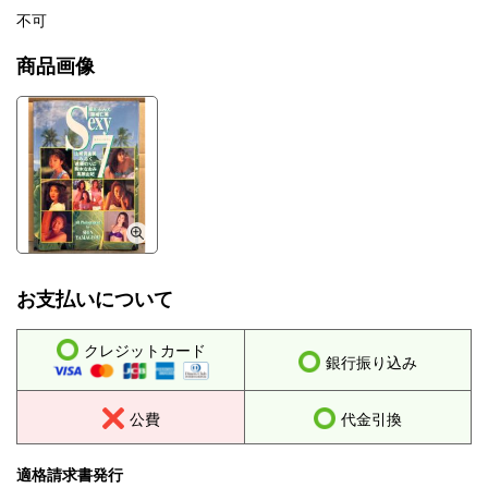
不可
商品画像
お支払いについて
クレジットカード
銀行振り込み
公費
代金引換
適格請求書発行