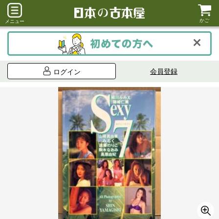
かご
メニュー
会員登録
ログイン