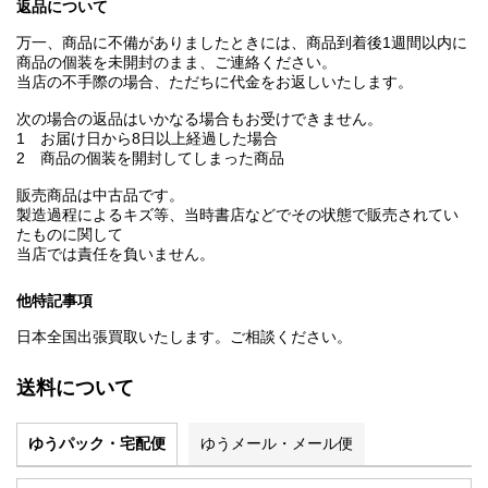
返品について
万一、商品に不備がありましたときには、商品到着後1週間以内に
商品の個装を未開封のまま、ご連絡ください。
当店の不手際の場合、ただちに代金をお返しいたします。
次の場合の返品はいかなる場合もお受けできません。
1 お届け日から8日以上経過した場合
2 商品の個装を開封してしまった商品
販売商品は中古品です。
製造過程によるキズ等、当時書店などでその状態で販売されてい
たものに関して
当店では責任を負いません。
他特記事項
日本全国出張買取いたします。ご相談ください。
送料について
ゆうパック・宅配便
ゆうメール・メール便