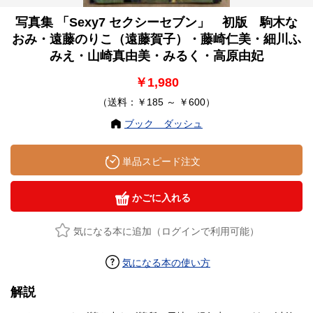
写真集 「Sexy7 セクシーセブン」 初版 駒木な
おみ・遠藤のりこ（遠藤賀子）・藤崎仁美・細川ふ
みえ・山崎真由美・みるく・高原由妃
￥1,980
（送料：￥185 ～ ￥600）
ブック ダッシュ
単品スピード注文
かごに入れる
気になる本に追加（ログインで利用可能）
気になる本の使い方
解説