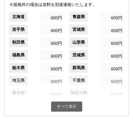
※規格外の場合は送料を別途連絡いたします。
北海道
青森県
600円
600円
岩手県
宮城県
600円
600円
秋田県
山形県
600円
600円
福島県
茨城県
600円
600円
栃木県
群馬県
600円
600円
埼玉県
千葉県
600円
600円
東京都
神奈川県
600円
600円
新潟県
富山県
すべて表示
600円
600円
石川県
福井県
600円
600円
山梨県
長野県
600円
600円