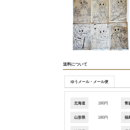
送料について
ゆうメール・メール便
北海道
180円
青
山形県
180円
福