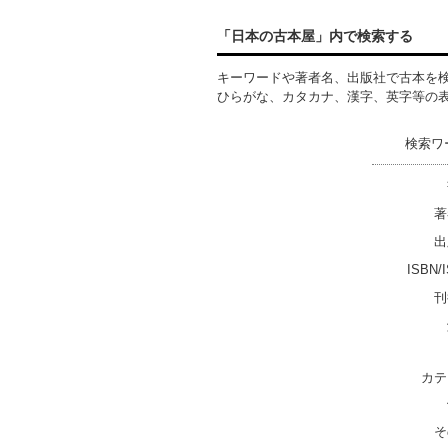
「日本の古本屋」内で検索する
キーワードや著者名、出版社で古本を
ひらがな、カタカナ、漢字、英字等の
検索ワ
著
出
ISBN/
刊
カテ
そ