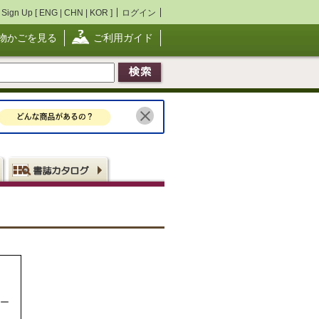
Sign Up [
ENG
|
CHN
|
KOR
]
ログイン
物かごを見る
ご利用ガイド
ター