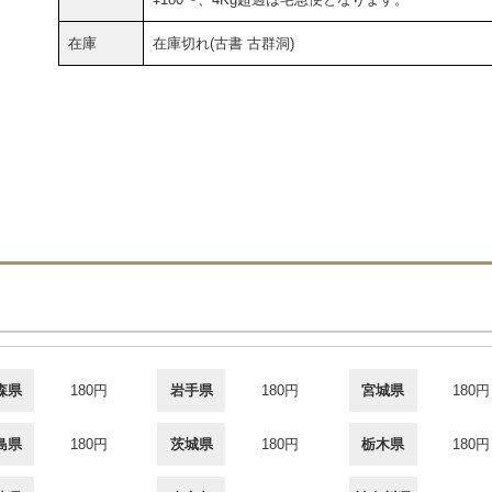
在庫
在庫切れ(古書 古群洞)
森県
180円
岩手県
180円
宮城県
180円
島県
180円
茨城県
180円
栃木県
180円