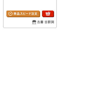
古書 古群洞