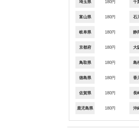
埼玉県
180円
千
富山県
180円
石
岐阜県
180円
静
京都府
180円
大
鳥取県
180円
島
徳島県
180円
香
佐賀県
180円
長
鹿児島県
180円
沖