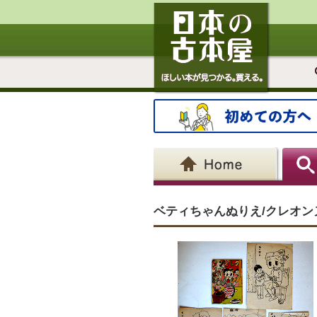
ベティちゃんぬりえ/クレオン