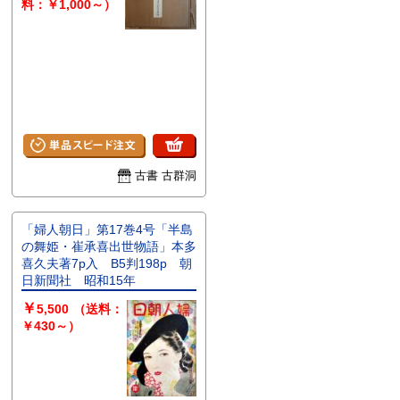
料：￥1,000～）
古書 古群洞
「婦人朝日」第17巻4号「半島
の舞姫・崔承喜出世物語」本多
喜久夫著7p入 B5判198p 朝
日新聞社 昭和15年
￥
5,500
（送料：
￥430～）