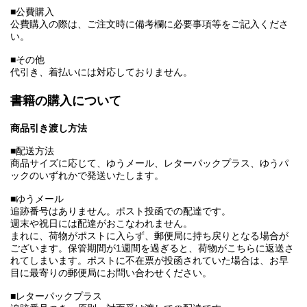
■公費購入
公費購入の際は、ご注文時に備考欄に必要事項等をご記入くださ
い。
■その他
代引き、着払いには対応しておりません。
書籍の購入について
商品引き渡し方法
■配送方法
商品サイズに応じて、ゆうメール、レターパックプラス、ゆうパ
ックのいずれかで発送いたします。
■ゆうメール
追跡番号はありません。ポスト投函での配達です。
週末や祝日には配達がおこなわれません。
まれに、荷物がポストに入らず、郵便局に持ち戻りとなる場合が
ございます。保管期間が1週間を過ぎると、荷物がこちらに返送さ
れてしまいます。ポストに不在票が投函されていた場合は、お早
目に最寄りの郵便局にお問い合わせください。
■レターパックプラス