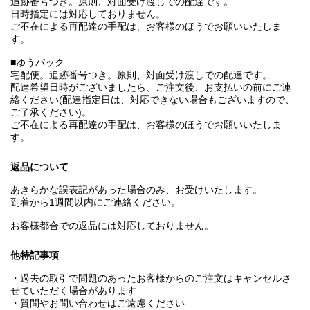
追跡番号つき。原則、対面受け渡しでの配達です。
日時指定には対応しておりません。
ご不在による再配達の手配は、お客様のほうでお願いいたしま
す。
■ゆうパック
宅配便。追跡番号つき。原則、対面受け渡しでの配達です。
配達希望日時がございましたら、ご注文後、お支払いの前にご連
絡ください(配達指定日は、対応できない場合もございますので、
ご了承ください)。
ご不在による再配達の手配は、お客様のほうでお願いいたしま
す。
返品について
あきらかな誤表記があった場合のみ、お受けいたします。
到着から1週間以内にご連絡ください。
お客様都合での返品には対応しておりません。
他特記事項
・過去の取引で問題のあったお客様からのご注文はキャンセルさ
せていただく場合があります
・質問やお問い合わせはご遠慮ください