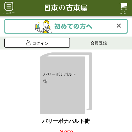
かご
メニュー
会員登録
ログイン
パリーボナパルト
街
パリーボナパルト街