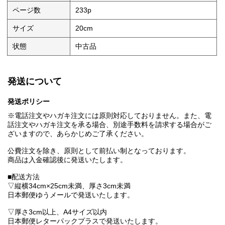
ページ数
233p
サイズ
20cm
状態
中古品
発送について
発送ポリシー
※電話注文やハガキ注文には原則対応しておりません。また、電
話注文やハガキ注文を承る場合、別途手数料を請求する場合がご
ざいますので、あらかじめご了承ください。
公費注文を除き、原則として前払い制となっております。
商品は入金確認後に発送いたします。
■配送方法
▽縦横34cm×25cm未満、厚さ3cm未満
日本郵便ゆうメールで発送いたします。
▽厚さ3cm以上、A4サイズ以内
日本郵便レターパックプラスで発送いたします。