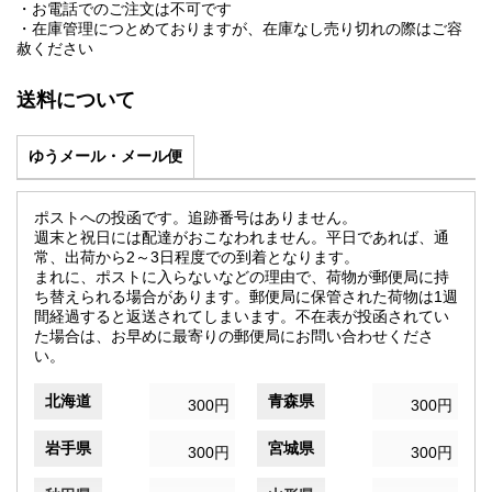
・お電話でのご注文は不可です
・在庫管理につとめておりますが、在庫なし売り切れの際はご容
赦ください
送料について
ゆうメール・メール便
ポストへの投函です。追跡番号はありません。
週末と祝日には配達がおこなわれません。平日であれば、通
常、出荷から2～3日程度での到着となります。
まれに、ポストに入らないなどの理由で、荷物が郵便局に持
ち替えられる場合があります。郵便局に保管された荷物は1週
間経過すると返送されてしまいます。不在表が投函されてい
た場合は、お早めに最寄りの郵便局にお問い合わせくださ
い。
北海道
青森県
300円
300円
岩手県
宮城県
300円
300円