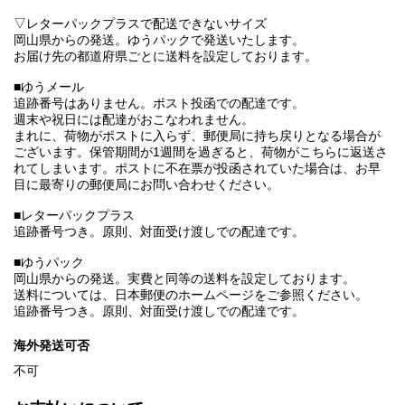
▽レターパックプラスで配送できないサイズ
岡山県からの発送。ゆうパックで発送いたします。
お届け先の都道府県ごとに送料を設定しております。
■ゆうメール
追跡番号はありません。ポスト投函での配達です。
週末や祝日には配達がおこなわれません。
まれに、荷物がポストに入らず、郵便局に持ち戻りとなる場合が
ございます。保管期間が1週間を過ぎると、荷物がこちらに返送さ
れてしまいます。ポストに不在票が投函されていた場合は、お早
目に最寄りの郵便局にお問い合わせください。
■レターパックプラス
追跡番号つき。原則、対面受け渡しでの配達です。
■ゆうパック
岡山県からの発送。実費と同等の送料を設定しております。
送料については、日本郵便のホームページをご参照ください。
追跡番号つき。原則、対面受け渡しでの配達です。
海外発送可否
不可