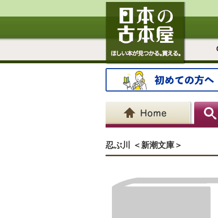
忍ぶ川 ＜新潮文庫＞