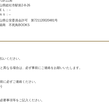
19-1136
山県総社市駅前2-8-26
ＥＬ：--
ＡＸ：--
山県公安委員会許可 第721120020481号
籍商 不死鳥BOOKS
払いください。
と異なる場合は、必ず事前にご連絡をお願いいたします。
前に必ずご連絡ください。
)
必要事項等をご記入ください。