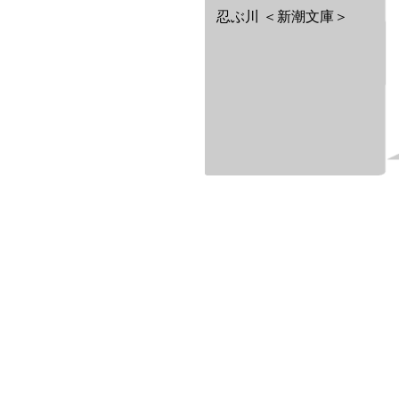
忍ぶ川 ＜新潮文庫＞