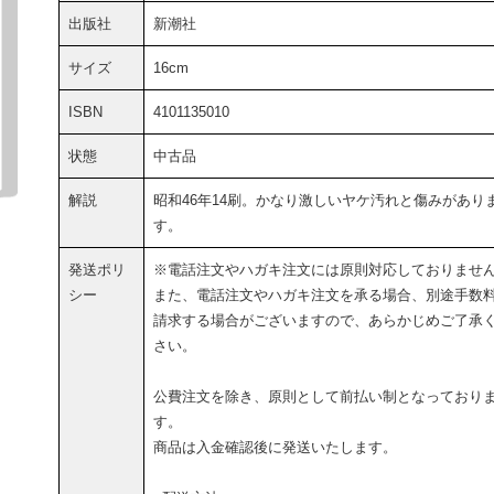
出版社
新潮社
サイズ
16cm
ISBN
4101135010
状態
中古品
解説
昭和46年14刷。かなり激しいヤケ汚れと傷みがあり
す。
発送ポリ
※電話注文やハガキ注文には原則対応しておりませ
シー
また、電話注文やハガキ注文を承る場合、別途手数
請求する場合がございますので、あらかじめご了承
さい。
公費注文を除き、原則として前払い制となっており
す。
商品は入金確認後に発送いたします。