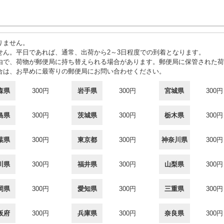
りません。
せん。平日であれば、通常、出荷から2～3日程度での到着となります。
由で、荷物が郵便局に持ち替えられる場合があります。郵便局に保管された荷
合は、お早めに最寄りの郵便局にお問い合わせください。
森県
300円
岩手県
300円
宮城県
300円
島県
300円
茨城県
300円
栃木県
300円
葉県
300円
東京都
300円
神奈川県
300円
川県
300円
福井県
300円
山梨県
300円
岡県
300円
愛知県
300円
三重県
300円
阪府
300円
兵庫県
300円
奈良県
300円