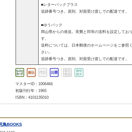
■レターパックプラス
追跡番号つき。原則、対面受け渡しでの配達です。
■ゆうパック
岡山県からの発送。実費と同等の送料を設定してお
す。
送料については、日本郵便のホームページをご参照
さい。
追跡番号つき。原則、対面受け渡しでの配達です。
マスターID：1006466
初版刊行年：1965
ISBN：4101135010
死鳥BOOKS