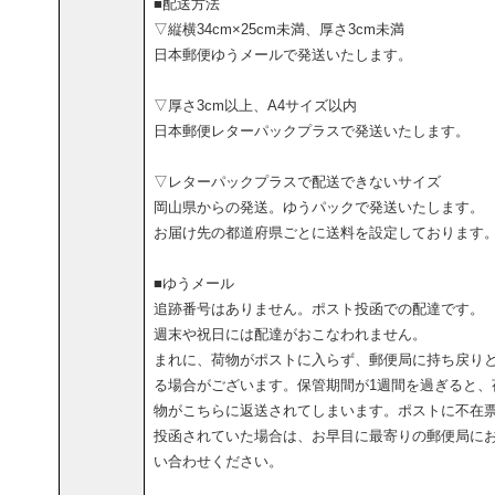
■配送方法
▽縦横34cm×25cm未満、厚さ3cm未満
日本郵便ゆうメールで発送いたします。
▽厚さ3cm以上、A4サイズ以内
日本郵便レターパックプラスで発送いたします。
▽レターパックプラスで配送できないサイズ
岡山県からの発送。ゆうパックで発送いたします。
お届け先の都道府県ごとに送料を設定しております
■ゆうメール
追跡番号はありません。ポスト投函での配達です。
週末や祝日には配達がおこなわれません。
まれに、荷物がポストに入らず、郵便局に持ち戻り
る場合がございます。保管期間が1週間を過ぎると、
物がこちらに返送されてしまいます。ポストに不在
投函されていた場合は、お早目に最寄りの郵便局に
い合わせください。