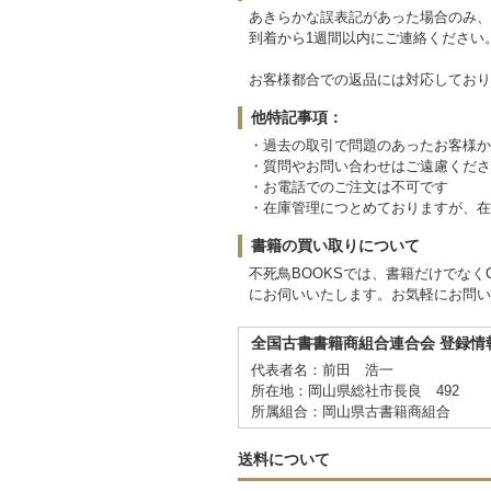
あきらかな誤表記があった場合のみ、
到着から1週間以内にご連絡ください
お客様都合での返品には対応しており
他特記事項：
・過去の取引で問題のあったお客様か
・質問やお問い合わせはご遠慮くださ
・お電話でのご注文は不可です
・在庫管理につとめておりますが、在
書籍の買い取りについて
不死鳥BOOKSでは、書籍だけでな
にお伺いいたします。お気軽にお問い
全国古書書籍商組合連合会 登録情
代表者名：前田 浩一
所在地：岡山県総社市長良 492
所属組合：岡山県古書籍商組合
送料について