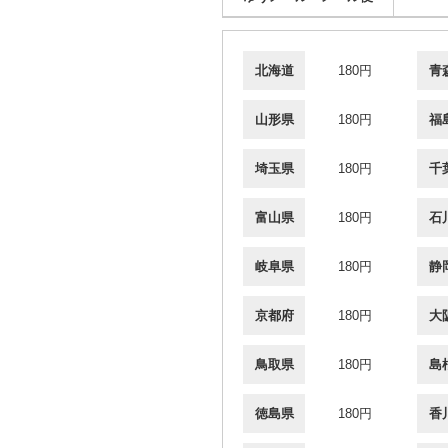
北海道
180円
青
山形県
180円
福
埼玉県
180円
千
富山県
180円
石
岐阜県
180円
静
京都府
180円
大
鳥取県
180円
島
徳島県
180円
香