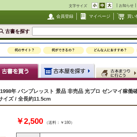
お知らせ
文字サイズ
会員登録
マイページ
買い
古書を探す
1998年 バンプレッスト 景品 非売品 光プロ ゼンマイ稼働
イズ / 全長約11.5cm
￥2,500
（送料：￥180）