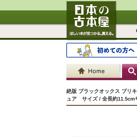
絶版 ブラックオックス ブリキ
ュア サイズ / 全長約11.5cmサ