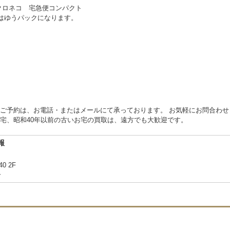
クロネコ 宅急便コンパクト
物はゆうパックになります。
ご予約は、お電話・またはメールにて承っております。 お気軽にお問合わせ
宅、昭和40年以前の古いお宅の買取は、遠方でも大歓迎です。
報
40 2F
合