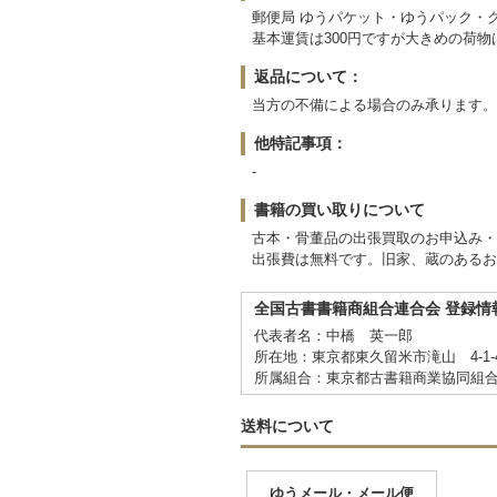
郵便局 ゆうパケット・ゆうパック・
基本運賃は300円ですが大きめの荷
返品について：
当方の不備による場合のみ承ります。
他特記事項：
-
書籍の買い取りについて
古本・骨董品の出張買取のお申込み・
出張費は無料です。旧家、蔵のあるお
全国古書書籍商組合連合会 登録情
代表者名：中橋 英一郎
所在地：東京都東久留米市滝山 4-1-
所属組合：東京都古書籍商業協同組
送料について
ゆうメール・メール便