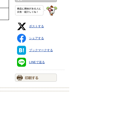
ポストする
シェアする
ブックマークする
LINEで送る