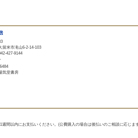
房
33
留米市滝山6-2-14-103
-427-9144
-
6484
暢気堂書房
1週間以内にお支払いください。(公費購入の場合は後払いのご相談に応じます