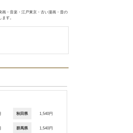
映画・音楽・江戸東京・古い漫画・昔の
します。
円
秋田県
1,540円
円
群馬県
1,540円