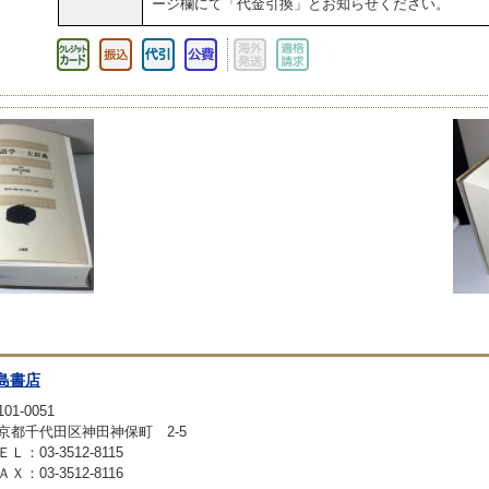
ージ欄にて「代金引換」とお知らせください。
島書店
01-0051
京都千代田区神田神保町 2-5
ＥＬ：03-3512-8115
ＡＸ：03-3512-8116