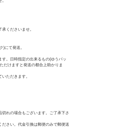
せ。
了承くださいませ。
ク)にて発送。
ます。日時指定の出来るもの(ゆうパッ
いただけますと発送の都合上助かりま
ていただきます。
品切れの場合もございます。ご了承下さ
ください。代金引換は郵便のみで郵便送