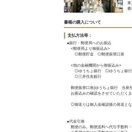
東
書
書籍の購入について
支払方法等：
●銀行・郵便局へのお振込
<郵便局より御振込み>
◎郵便貯金 ◎郵便振替口座
<他の金融機関から御振込み>
◎ゆうちょ銀行 ◎ゆうちょ銀行
◎三井住友銀行
郵便振替口座(ゆうちょ銀行 当座預
お振込みの確認をさせていただくま
◎御送りは御入金確認後の発送とな
●代金引換
郵便のみ。郵便送料へ代引手数料・代金