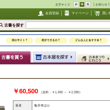
お知らせ
文字サイズ
会員登録
マイページ
買い
古書を探す
￥60,500
（送料：￥1,490 ～ ￥2,090）
著者
亀井孝ほか