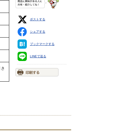
ポストする
シェアする
ブックマークする
LINEで送る
引き