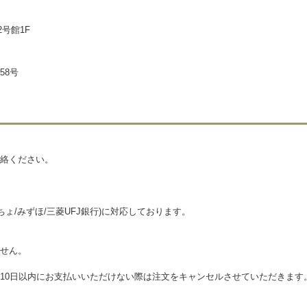
2号館1F
58号
絡ください。
ょ/みずほ/三菱UFJ銀行)に対応しております。
せん。
10日以内にお支払いいただけない際は注文をキャンセルさせていただきます