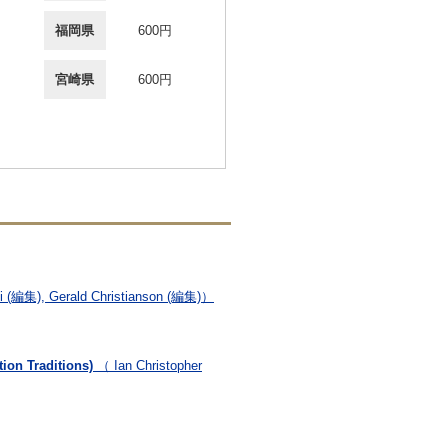
福岡県
600円
宮崎県
600円
ki (編集), Gerald Christianson (編集)）
ion Traditions)
（ Ian Christopher