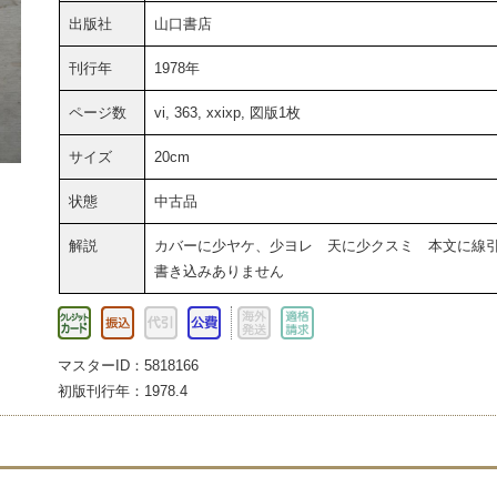
出版社
山口書店
刊行年
1978年
ページ数
vi, 363, xxixp, 図版1枚
サイズ
20cm
状態
中古品
解説
カバーに少ヤケ、少ヨレ 天に少クスミ 本文に線
書き込みありません
マスターID：5818166
初版刊行年：1978.4