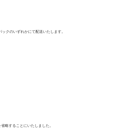
パックのいずれかにて配送いたします。
載を省略することにいたしました。