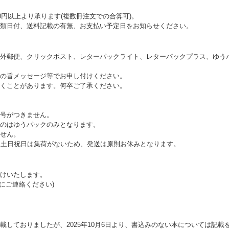
0円以上より承ります(複数冊注文での合算可)。
類日付、送料記載の有無、お支払い予定日をお知らせください。
外郵便、クリックポスト、レターパックライト、レターパックプラス、ゆう
の旨メッセージ等でお申し付けください。
くことがあります。何卒ご了承ください。
号がつきません。
のはゆうパックのみとなります。
せん。
。土日祝日は集荷がないため、発送は原則お休みとなります。
けいたします。
にご連絡ください)
載しておりましたが、2025年10月6日より、書込みのない本については記