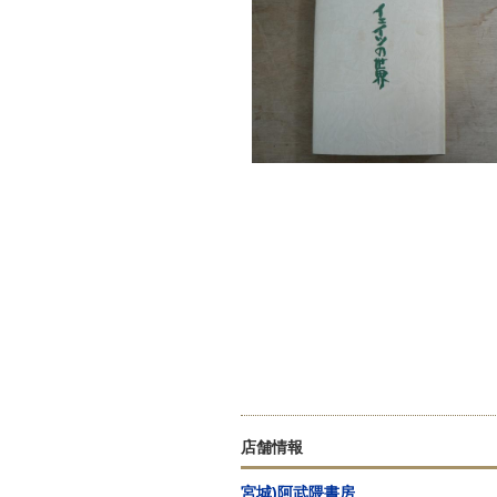
店舗情報
宮城)阿武隈書房