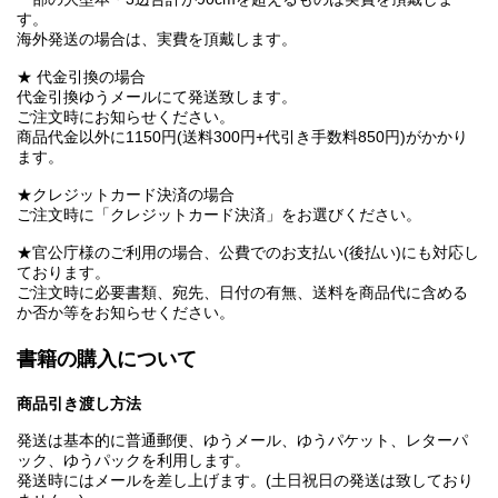
す。
海外発送の場合は、実費を頂戴します。
★ 代金引換の場合
代金引換ゆうメールにて発送致します。
ご注文時にお知らせください。
商品代金以外に1150円(送料300円+代引き手数料850円)がかかり
ます。
★クレジットカード決済の場合
ご注文時に「クレジットカード決済」をお選びください。
★官公庁様のご利用の場合、公費でのお支払い(後払い)にも対応し
ております。
ご注文時に必要書類、宛先、日付の有無、送料を商品代に含める
か否か等をお知らせください。
書籍の購入について
商品引き渡し方法
発送は基本的に普通郵便、ゆうメール、ゆうパケット、レターパ
ック、ゆうパックを利用します。
発送時にはメールを差し上げます。(土日祝日の発送は致しており