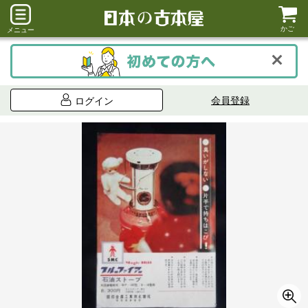
かご
メニュー
会員登録
ログイン