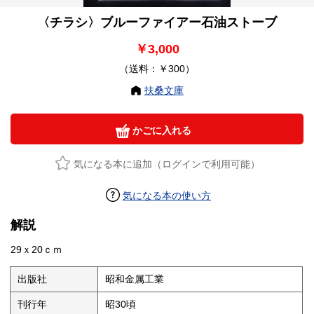
〈チラシ〉ブルーファイアー石油ストーブ
￥3,000
（送料：￥300）
扶桑文庫
かごに入れる
気になる本に追加（ログインで利用可能）
気になる本の使い方
解説
29ｘ20ｃｍ
出版社
昭和金属工業
刊行年
昭30頃