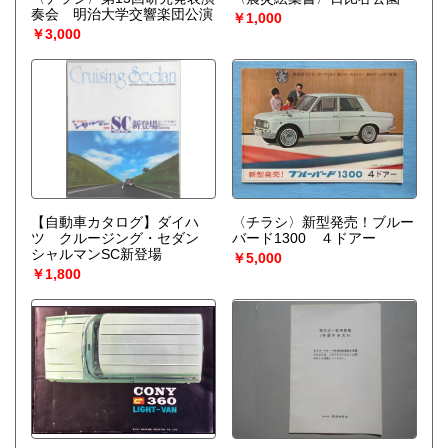
奏会 明治大学交響楽団公演
￥1,000
￥3,000
【自動車カタログ】ダイハ
〈チラシ〉新型発売！ブルー
ツ クルージング・セダン
バード1300 ４ドアー
シャルマンSC新登場
￥5,000
￥1,800