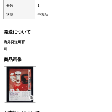
冊数
1
状態
中古品
発送について
海外発送可否
可
商品画像