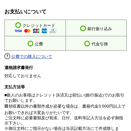
お支払いについて
クレジットカード
銀行振り込み
公費
代金引換
公費での購入について
適格請求書発行
対応しておりません
支払方法等
■個人のお客様はクレジット決済又は前払い(銀行振込)でのお取引
でお願いします。
🟥領収書以外の書類作成が必要な場合は、書籍代金3.000円以上で
お願いできれば大変ありがたいです。
ご注文時に必要書類及び宛名、日付、送料等記入方法を必ず御指
示下さい。
※御注文時にご指示がない場合は当店記載方法にて作成致しま