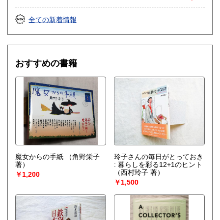
全ての新着情報
おすすめの書籍
魔女からの手紙
（角野栄子
玲子さんの毎日がとっておき
著）
: 暮らしを彩る12+1のヒント
（西村玲子 著）
￥1,200
￥1,500