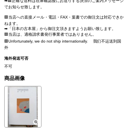
➡🟦正確な送料は在庫確認後にお送りする決済のご案内メッセージ
でお知らせ致します。
🟥当店への直接メール・電話・FAX・葉書での御注文は対応できか
ねます。
➡「日本の古本屋」から御注文頂きますようお願い致します。
🟦当店は、適格請求書発行事業者ではありません。
🟥Unfortunately, we do not ship internationally. 我们不运送到国
外
海外発送可否
不可
商品画像