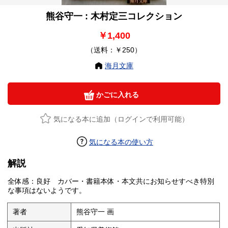
熊谷守一 : 木村定三コレクション
￥1,400
（送料：￥250）
海月文庫
かごに入れる
気になる本に追加（ログインで利用可能）
気になる本の使い方
解説
全体感：良好 カバー・書籍本体・本文共にお知らせすべき特別
な事項はないようです。
著者
熊谷守一 画