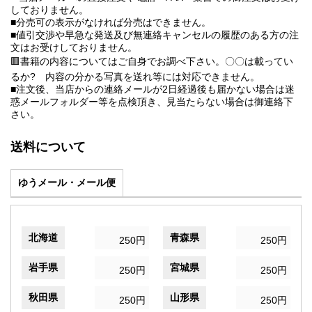
しておりません。
■分売可の表示がなければ分売はできません。
■値引交渉や早急な発送及び無連絡キャンセルの履歴のある方の注
文はお受けしておりません。
🟥書籍の内容についてはご自身でお調べ下さい。〇〇は載ってい
るか? 内容の分かる写真を送れ等には対応できません。
■注文後、当店からの連絡メールが2日経過後も届かない場合は迷
惑メールフォルダー等を点検頂き、見当たらない場合は御連絡下
さい。
送料について
ゆうメール・メール便
北海道
青森県
250円
250円
岩手県
宮城県
250円
250円
秋田県
山形県
250円
250円