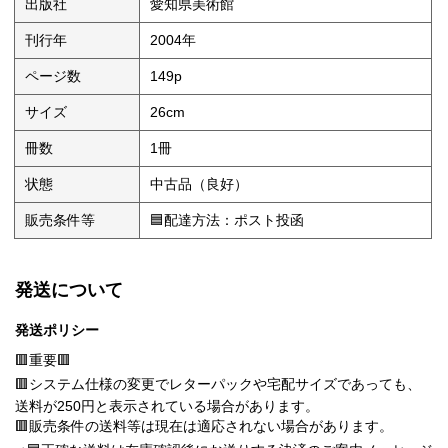
出版社
愛知県美術館
刊行年
2004年
ページ数
149p
サイズ
26cm
冊数
1冊
状態
中古品（良好）
販売条件等
🟦配達方法：ポスト投函
発送について
発送ポリシー
🟥重要🟥
🟥システム仕様の変更でレターパックや宅配サイズであっても、
送料が250円と表示されている場合があります。
🟥販売条件の送料等は現在は適応されない場合があります。