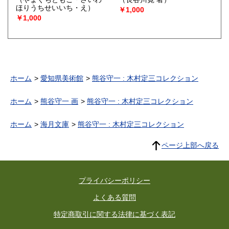
ほりうちせいいち・え）
￥1,000
￥1,000
ホーム
愛知県美術館
熊谷守一 : 木村定三コレクション
ホーム
熊谷守一 画
熊谷守一 : 木村定三コレクション
ホーム
海月文庫
熊谷守一 : 木村定三コレクション
ページ上部へ戻る
プライバシーポリシー
よくある質問
特定商取引に関する法律に基づく表記