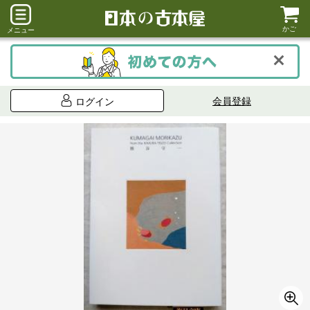
かご
メニュー
会員登録
ログイン