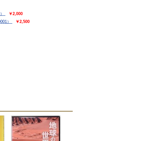
8）
￥2,000
001）
￥2,500