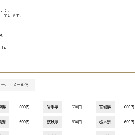
ります。
しています。
報
-14
合
メール・メール便
森県
600円
岩手県
600円
宮城県
600円
島県
600円
茨城県
600円
栃木県
600円