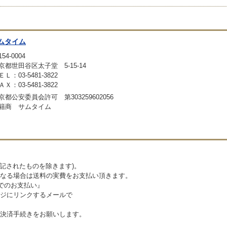
ムタイム
54-0004
京都世田谷区太子堂 5-15-14
ＥＬ：03-5481-3822
ＡＸ：03-5481-3822
京都公安委員会許可 第303259602056
籍商 サムタイム
記されたものを除きます)。
なる場合は送料の実費をお支払い頂きます。
でのお支払い』
ジにリンクするメールで
決済手続きをお願いします。