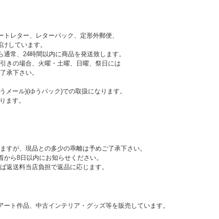
ートレター、レターパック、定形外郵便、
けしています。
ら通常、24時間以内に商品を発送致します。
引きの場合、火曜・土曜、日曜、祭日には
 予めご了承下さい。
うメール)(ゆうパック)での取扱になります。
ります。
ますが、現品との多少の乖離は予めご了承下さい。
到着から8日以内にお知らせください。
ば返送料当店負担で返品に応じます。
アート作品、中古インテリア・グッズ等を販売しています。