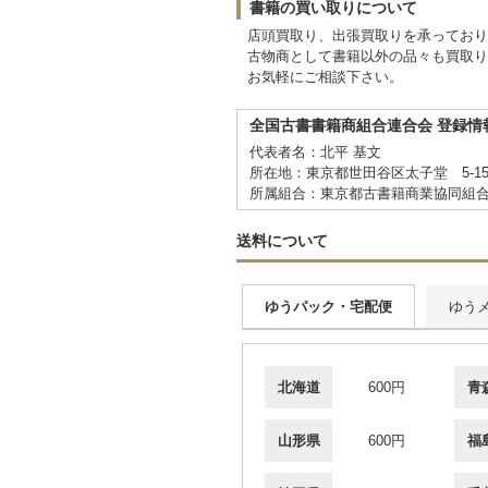
書籍の買い取りについて
店頭買取り、出張買取りを承ってお
古物商として書籍以外の品々も買取り
お気軽にご相談下さい。
全国古書書籍商組合連合会 登録情
代表者名：北平 基文
所在地：東京都世田谷区太子堂 5-15
所属組合：東京都古書籍商業協同組
送料について
ゆうパック・宅配便
ゆう
北海道
600円
青
山形県
600円
福