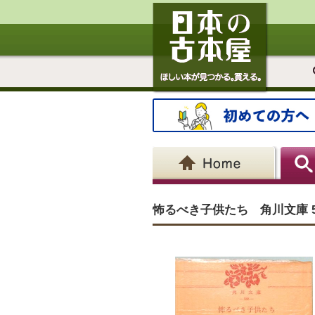
怖るべき子供たち 角川文庫 5