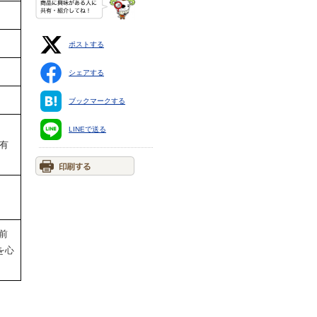
ポストする
シェアする
ブックマークする
、
LINEで送る
ケ有
前
を心