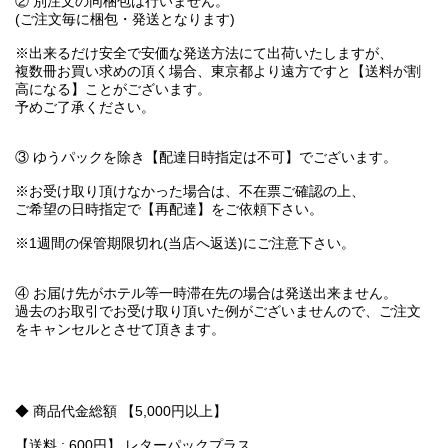
② 別注文の同梱包は行いません。
(ご注文毎に梱包・発送となります)
※出来るだけ安全で安価な発送方法にて出荷いたしますが、
複数冊お買い求めの頂く場合、東京都より遠方ですと【送料が割
高になる】ことがございます。
予めご了承ください。
③ ゆうパックを除き【配達日時指定は不可】でございます。
※お受け取り頂けなかった場合は、不在票ご確認の上、
ご希望の日時指定で【再配達】をご依頼下さい。
※1週間の保管期限切れ(当店へ返送)にご注意下さい。
④ お届け先がホテル等一時滞在先の場合は発送出来ません。
過去のお取引でお受け取り頂いた例がございませんので、ご注文
をキャンセルとさせて頂きます。
◆ 商品代金総額 【5,000円以上】
【送料 : 600円】 レターパックプラス