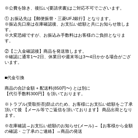
※公費を除き、後払い(要請求書)はご対応不可でございます。
① お振込先は【郵便振替・三菱UFJ銀行】となります。
※振込先口座は在庫確認後、お支払い総額と共にお知らせ致しま
す。
※大変恐縮ですが、お振込み手数料はお客様のご負担となりま
す。
②【ご入金確認後】商品を発送致します。
※確認に通常1〜2日、休業日や週末等は3〜4日かかる場合がござ
います。
■代金引換
商品の合計金額 + 配送料(850円〜) とは別に
【代引手数料300円】を頂いております。
※トラブル(受取拒否)防止のため、お客様にお支払い総額をご了承
頂いて後 【メール等でご返信を頂いております】 商品出荷となり
ます。
※在庫確認→お支払い総額のお知らせ(メール)→【お客様から金額
の確認・ご了承のご連絡】→商品の発送