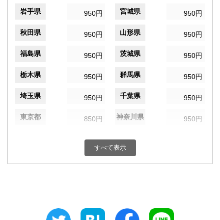
岩手県
宮城県
950円
950円
秋田県
山形県
950円
950円
福島県
茨城県
950円
950円
栃木県
群馬県
950円
950円
埼玉県
千葉県
950円
950円
東京都
神奈川県
850円
950円
新潟県
富山県
950円
950円
すべて表示
石川県
福井県
950円
950円
山梨県
長野県
950円
950円
岐阜県
静岡県
950円
950円