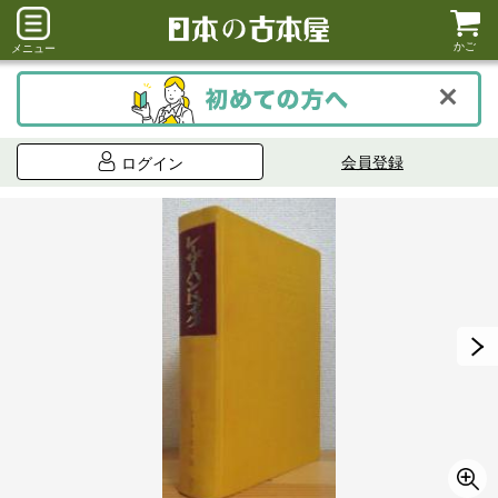
かご
メニュー
会員登録
ログイン