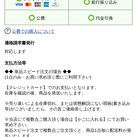
銀行振り込み
公費
代金引換
公費での購入について
適格請求書発行
対応します
支払方法等
◆◆ 単品スピード注文の場合 ◆◆
(1点のみ・お買い求め頂く際にご利用下さい)
【クレジットカード】でのお支払いとなります。
在庫を確認の後、商品を発送いたします。
※売り違いによる在庫切れ、または状態解説にない瑕疵(書き込み
等)がございましたら、その旨ご連絡差し上げます。
※当店にて複数点ご購入頂く場合は【かごに入れる】にてお買い
求め下さい。
単品スピード注文で複数点ご注文頂くと、商品1点毎に配送料が発
生いたします。