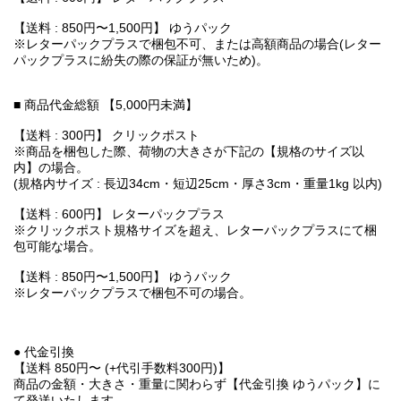
【送料 : 850円〜1,500円】 ゆうパック
※レターパックプラスで梱包不可、または高額商品の場合(レター
パックプラスに紛失の際の保証が無いため)。
■ 商品代金総額 【5,000円未満】
【送料 : 300円】 クリックポスト
※商品を梱包した際、荷物の大きさが下記の【規格のサイズ以
内】の場合。
(規格内サイズ : 長辺34cm・短辺25cm・厚さ3cm・重量1kg 以内)
【送料 : 600円】 レターパックプラス
※クリックポスト規格サイズを超え、レターパックプラスにて梱
包可能な場合。
【送料 : 850円〜1,500円】 ゆうパック
※レターパックプラスで梱包不可の場合。
● 代金引換
【送料 850円〜 (+代引手数料300円)】
商品の金額・大きさ・重量に関わらず【代金引換 ゆうパック】に
て発送いたします。