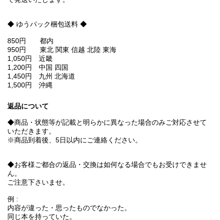
◆ ゆうパック梱包送料 ◆
850円 都内
950円 東北 関東 信越 北陸 東海
1,050円 近畿
1,200円 中国 四国
1,450円 九州 北海道
1,500円 沖縄
返品について
◆商品・状態等が記載と明らかに異なった場合のみご対応させて
いただきます。
※商品到着後、5日以内にご連絡ください。
◆お客様ご都合の返品・交換は如何なる場合でもお受けできませ
ん。
ご注意下さいませ。
例 :
内容が違った・思ったものでなかった。
同じ本を持っていた。