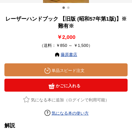
レーザーハンドブック 【旧版 (昭和57年第1版)】※
難有※
￥2,000
（送料：￥850 ～ ￥1,500）
藤原書店
単品スピード注文
かごに入れる
気になる本に追加（ログインで利用可能）
気になる本の使い方
解説