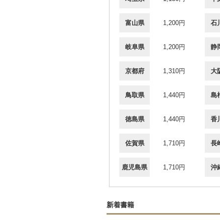
富山県
1,200円
石
岐阜県
1,200円
静
京都府
1,310円
大
鳥取県
1,440円
島
徳島県
1,440円
香
佐賀県
1,710円
長
鹿児島県
1,710円
沖
新着書籍