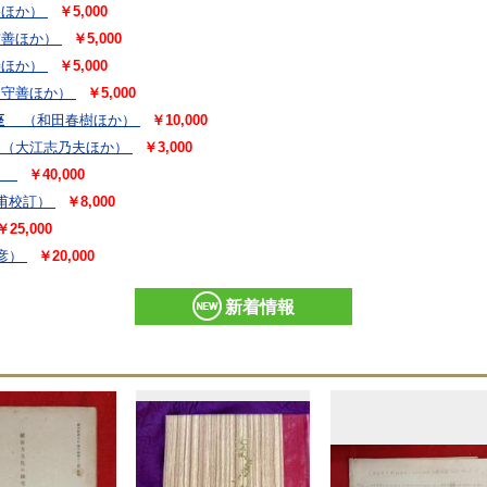
勝ほか）
￥5,000
守善ほか）
￥5,000
善ほか）
￥5,000
間守善ほか）
￥5,000
講座
（和田春樹ほか）
￥10,000
（大江志乃夫ほか）
￥3,000
巻
￥40,000
甫校訂）
￥8,000
￥25,000
彦）
￥20,000
新着情報