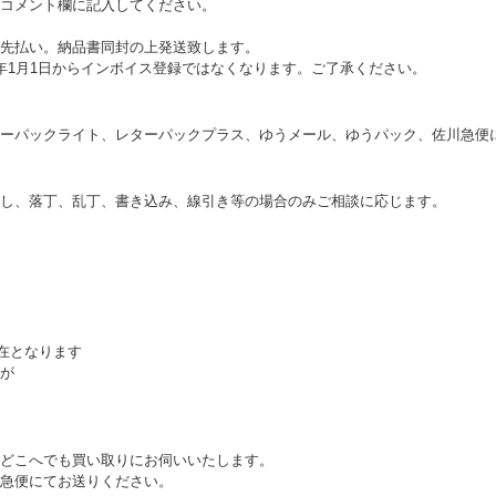
コメント欄に記入してください。
先払い。納品書同封の上発送致します。
年1月1日からインボイス登録ではなくなります。ご了承ください。
ーパックライト、レターパックプラス、ゆうメール、ゆうパック、佐川急便
し、落丁、乱丁、書き込み、線引き等の場合のみご相談に応じます。
不在となります
が
どこへでも買い取りにお伺いいたします。
急便にてお送りください。