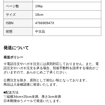
ページ数
196p
サイズ
18cm
ISBN
476690947X
状態
中古品
発送について
発送ポリシー
※電話注文やハガキ注文には原則対応しておりません。また、電
話注文やハガキ注文を承る場合、別途手数料を請求する場合がご
ざいますので、あらかじめご了承ください。
公費注文を除き、原則として前払い制となっております。
商品は入金確認後に発送いたします。
■配送方法
▽縦横34cm×25cm未満、厚さ3cm未満
日本郵便ゆうメールで発送いたします。