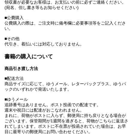
領収書が必要なお客様は、お支払いの前に必ずご連絡ください。
(宛名、但し書き等もお知らせください)
■公費購入
公費購入の際は、ご注文時に備考欄に必要事項等をご記入くださ
い。
■その他
代引き、着払いには対応しておりません。
書籍の購入について
商品引き渡し方法
■配送方法
商品サイズに応じて、ゆうメール、レターパックプラス、ゆうパ
ックのいずれかで発送いたします。
■ゆうメール
追跡番号はありません。ポスト投函での配達です。
週末や祝日には配達がおこなわれません。
まれに、荷物がポストに入らず、郵便局に持ち戻りとなる場合が
ございます。保管期間が1週間を過ぎると、荷物がこちらに返送さ
れてしまいます。ポストに不在票が投函されていた場合は、お早
目に最寄りの郵便局にお問い合わせください。