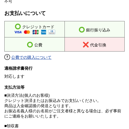
不可
お支払いについて
クレジットカード
銀行振り込み
公費
代金引換
公費での購入について
適格請求書発行
対応します
支払方法等
■決済方法(個人のお客様)
クレジット決済またはお振込みでお支払いください。
商品は入金確認後の発送となります。
お振込名義人様のお名前がご注文者様と異なる場合は、必ず事前
にご連絡をお願いいたします。
■領収書