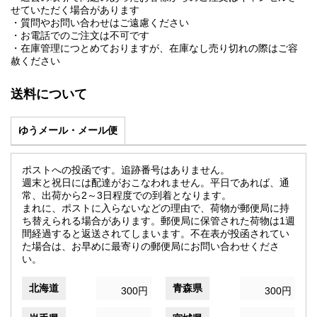
せていただく場合があります
・質問やお問い合わせはご遠慮ください
・お電話でのご注文は不可です
・在庫管理につとめておりますが、在庫なし売り切れの際はご容
赦ください
送料について
ゆうメール・メール便
ポストへの投函です。追跡番号はありません。
週末と祝日には配達がおこなわれません。平日であれば、通
常、出荷から2～3日程度での到着となります。
まれに、ポストに入らないなどの理由で、荷物が郵便局に持
ち替えられる場合があります。郵便局に保管された荷物は1週
間経過すると返送されてしまいます。不在表が投函されてい
た場合は、お早めに最寄りの郵便局にお問い合わせくださ
い。
北海道
青森県
300円
300円