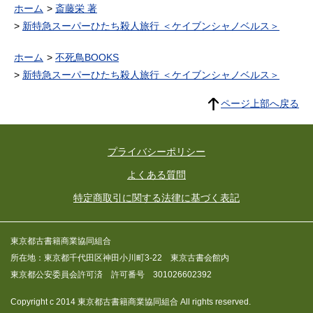
ホーム
斎藤栄 著
新特急スーパーひたち殺人旅行 ＜ケイブンシャノベルス＞
ホーム
不死鳥BOOKS
新特急スーパーひたち殺人旅行 ＜ケイブンシャノベルス＞
ページ上部へ戻る
プライバシーポリシー
よくある質問
特定商取引に関する法律に基づく表記
東京都古書籍商業協同組合
所在地：東京都千代田区神田小川町3-22 東京古書会館内
東京都公安委員会許可済 許可番号 301026602392
Copyright c 2014 東京都古書籍商業協同組合 All rights reserved.