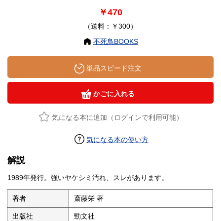
￥470
（送料：￥300）
不死鳥BOOKS
単品スピード注文
かごに入れる
気になる本に追加（ログインで利用可能）
気になる本の使い方
解説
1989年発行。強いヤケシミ汚れ、スレがあります。
著者
斎藤栄 著
出版社
勁文社