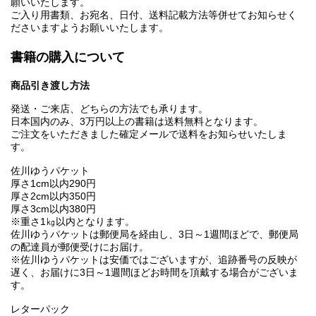
願いいたします。
ご入り用書類、お宛名、日付、送料記載方法等併せてお知らせく
ださいますようお願いいたします。
書籍の購入について
商品引き渡し方法
発送・ご来店、どちらの方法でも承ります。
日本国内のみ、3万円以上の書籍は送料無料となります。
ご注文をいただきました確定メールで送料をお知らせいたしま
す。
佐川ゆうパケット
厚さ1cm以内290円
厚さ2cm以内350円
厚さ3cm以内380円
※重さ1㎏以内となります。
佐川ゆうパケットは郵便局を経由し、3日～1週間ほどで、郵便局
の配達員が郵便受けにお届け。
※佐川ゆうパケットは安価ではございますが、追跡番号の反映が
遅く、お届けに3日～1週間ほどお時間を頂戴する場合がございま
す。
レターパック