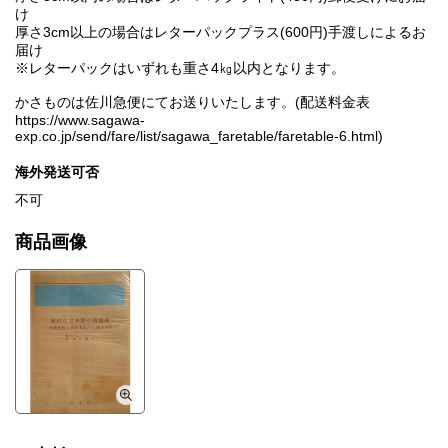
け
厚さ3cm以上の場合はレターパックプラス(600円)手渡しによるお
届け
※レターパックはいずれも重さ4㎏以内となります。
かさものは佐川急便にてお送りいたします。(配送料金表
https://www.sagawa-
exp.co.jp/send/fare/list/sagawa_faretable/faretable-6.html)
海外発送可否
不可
商品画像