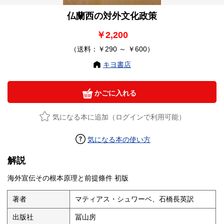
仏蘭西の対外文化政策
￥2,200
（送料：￥290 ～ ￥600）
キヨ書店
かごに入れる
気になる本に追加（ログインで利用可能）
気になる本の使い方
解説
海外宣伝その根本原理と前提條件 初版
著者
マティアス・シュワーベ、石橋長英訳
出版社
冨山房