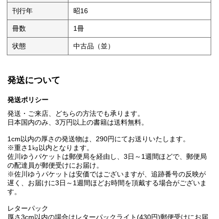
刊行年
昭16
冊数
1冊
状態
中古品（並）
発送について
発送ポリシー
発送・ご来店、どちらの方法でも承ります。
日本国内のみ、3万円以上の書籍は送料無料。
1cm以内の厚さの発送物は、290円にてお送りいたします。
※重さ1㎏以内となります。
佐川ゆうパケットは郵便局を経由し、3日～1週間ほどで、郵便局
の配達員が郵便受けにお届け。
※佐川ゆうパケットは安価ではございますが、追跡番号の反映が
遅く、お届けに3日～1週間ほどお時間を頂戴する場合がございま
す。
レターパック
厚さ3cm以内の場合はレターパックライト(430円)郵便受けにお届