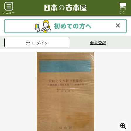
かご
メニュー
会員登録
ログイン