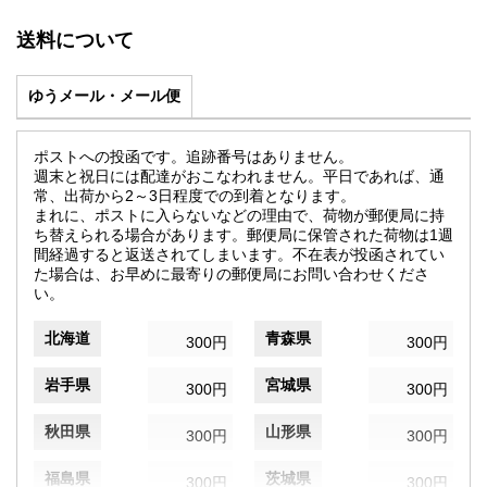
送料について
ゆうメール・メール便
ポストへの投函です。追跡番号はありません。
週末と祝日には配達がおこなわれません。平日であれば、通
常、出荷から2～3日程度での到着となります。
まれに、ポストに入らないなどの理由で、荷物が郵便局に持
ち替えられる場合があります。郵便局に保管された荷物は1週
間経過すると返送されてしまいます。不在表が投函されてい
た場合は、お早めに最寄りの郵便局にお問い合わせくださ
い。
北海道
青森県
300円
300円
岩手県
宮城県
300円
300円
秋田県
山形県
300円
300円
福島県
茨城県
300円
300円