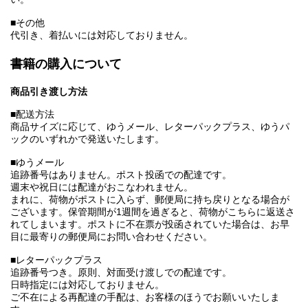
■その他
代引き、着払いには対応しておりません。
書籍の購入について
商品引き渡し方法
■配送方法
商品サイズに応じて、ゆうメール、レターパックプラス、ゆうパ
ックのいずれかで発送いたします。
■ゆうメール
追跡番号はありません。ポスト投函での配達です。
週末や祝日には配達がおこなわれません。
まれに、荷物がポストに入らず、郵便局に持ち戻りとなる場合が
ございます。保管期間が1週間を過ぎると、荷物がこちらに返送さ
れてしまいます。ポストに不在票が投函されていた場合は、お早
目に最寄りの郵便局にお問い合わせください。
■レターパックプラス
追跡番号つき。原則、対面受け渡しでの配達です。
日時指定には対応しておりません。
ご不在による再配達の手配は、お客様のほうでお願いいたしま