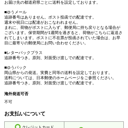
お届け先の都道府県ごとに送料を設定しております。
■ゆうメール
追跡番号はありません。ポスト投函での配達です。
週末や祝日には配達がおこなわれません。
まれに、荷物がポストに入らず、郵便局に持ち戻りとなる場合が
ございます。保管期間が1週間を過ぎると、荷物がこちらに返送さ
れてしまいます。ポストに不在票が投函されていた場合は、お早
目に最寄りの郵便局にお問い合わせください。
■レターパックプラス
追跡番号つき。原則、対面受け渡しでの配達です。
■ゆうパック
岡山県からの発送。実費と同等の送料を設定しております。
送料については、日本郵便のホームページをご参照ください。
追跡番号つき。原則、対面受け渡しでの配達です。
海外発送可否
不可
お支払いについて
クレジットカード