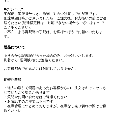
す。
■ゆうパック
宅配便。追跡番号つき。原則、対面受け渡しでの配達です。
配達希望日時がございましたら、ご注文後、お支払いの前にご連
絡ください(配達指定日は、対応できない場合もございますので、
ご了承ください)。
ご不在による再配達の手配は、お客様のほうでお願いいたしま
す。
返品について
あきらかな誤表記があった場合のみ、お受けいたします。
到着から1週間以内にご連絡ください。
お客様都合での返品には対応しておりません。
他特記事項
・過去の取引で問題のあったお客様からのご注文はキャンセルさ
せていただく場合があります
・質問やお問い合わせはご遠慮ください
・お電話でのご注文は不可です
・在庫管理につとめておりますが、在庫なし売り切れの際はご容
赦ください