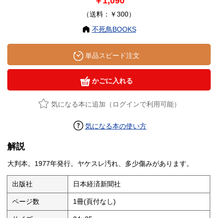
￥1,090
（送料：￥300）
不死鳥BOOKS
単品スピード注文
かごに入れる
気になる本に追加（ログインで利用可能）
気になる本の使い方
解説
大判本。1977年発行。ヤケスレ汚れ、多少傷みがあります。
出版社
日本経済新聞社
ページ数
1冊(頁付なし)