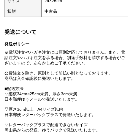
サイズ
24×25cm
状態
中古品
発送について
発送ポリシー
※電話注文やハガキ注文には原則対応しておりません。また、電
話注文やハガキ注文を承る場合、別途手数料を請求する場合がご
ざいますので、あらかじめご了承ください。
公費注文を除き、原則として前払い制となっております。
商品は入金確認後に発送いたします。
■配送方法
▽縦横34cm×25cm未満、厚さ3cm未満
日本郵便ゆうメールで発送いたします。
▽厚さ3cm以上、A4サイズ以内
日本郵便レターパックプラスで発送いたします。
▽レターパックプラスで配送できないサイズ
岡山県からの発送。ゆうパックで発送いたします。