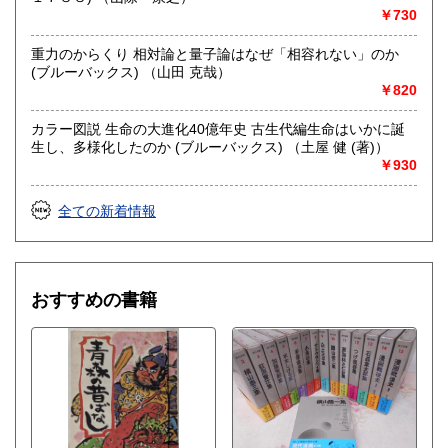
￥730
重力のからくり 相対論と量子論はなぜ「相容れない」のか
(ブルーバックス) （山田 克哉）
￥820
カラー図説 生命の大進化40億年史 古生代編生命はいかに誕
生し、多様化したのか (ブルーバックス) （土屋 健 (著)）
￥930
全ての新着情報
おすすめの書籍