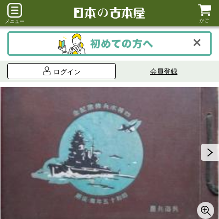
かご
メニュー
会員登録
ログイン