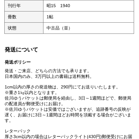
刊行年
昭15 1940
冊数
1帖
状態
中古品（並）
発送について
発送ポリシー
発送・ご来店、どちらの方法でも承ります。
日本国内のみ、3万円以上の書籍は送料無料。
1cm以内の厚さの発送物は、290円にてお送りいたします。
※重さ1㎏以内となります。
佐川ゆうパケットは郵便局を経由し、3日～1週間ほどで、郵便局
の配達員が郵便受けにお届け。
※佐川ゆうパケットは安価ではございますが、追跡番号の反映が
遅く、お届けに3日～1週間ほどお時間を頂戴する場合がございま
す。
レターパック
厚さ3cm以内の場合はレターパックライト(430円)郵便受けにお届