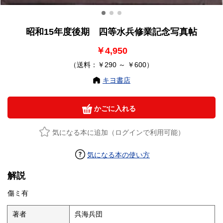
昭和15年度後期 四等水兵修業記念写真帖
￥4,950
（送料：￥290 ～ ￥600）
キヨ書店
かごに入れる
気になる本に追加（ログインで利用可能）
気になる本の使い方
解説
傷ミ有
著者
呉海兵団