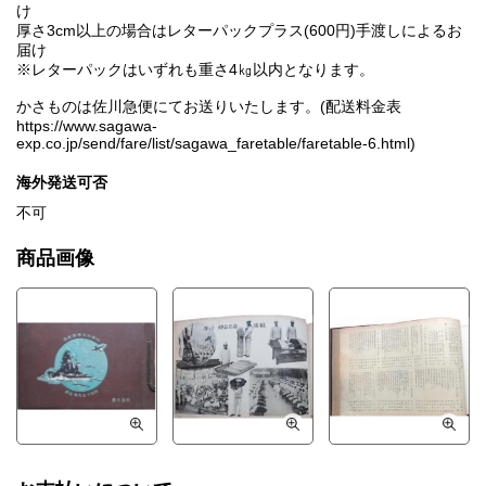
け
厚さ3cm以上の場合はレターパックプラス(600円)手渡しによるお
届け
※レターパックはいずれも重さ4㎏以内となります。
かさものは佐川急便にてお送りいたします。(配送料金表
https://www.sagawa-
exp.co.jp/send/fare/list/sagawa_faretable/faretable-6.html)
海外発送可否
不可
商品画像