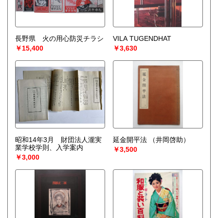
長野県 火の用心防災チラシ
VILA TUGENDHAT
￥15,400
￥3,630
昭和14年3月 財団法人瀧実
延金開平法
（井岡啓助）
業学校学則、入学案内
￥3,500
￥3,000