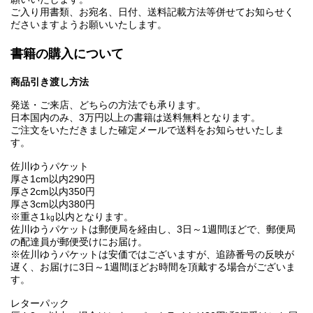
ご入り用書類、お宛名、日付、送料記載方法等併せてお知らせく
ださいますようお願いいたします。
書籍の購入について
商品引き渡し方法
発送・ご来店、どちらの方法でも承ります。
日本国内のみ、3万円以上の書籍は送料無料となります。
ご注文をいただきました確定メールで送料をお知らせいたしま
す。
佐川ゆうパケット
厚さ1cm以内290円
厚さ2cm以内350円
厚さ3cm以内380円
※重さ1㎏以内となります。
佐川ゆうパケットは郵便局を経由し、3日～1週間ほどで、郵便局
の配達員が郵便受けにお届け。
※佐川ゆうパケットは安価ではございますが、追跡番号の反映が
遅く、お届けに3日～1週間ほどお時間を頂戴する場合がございま
す。
レターパック