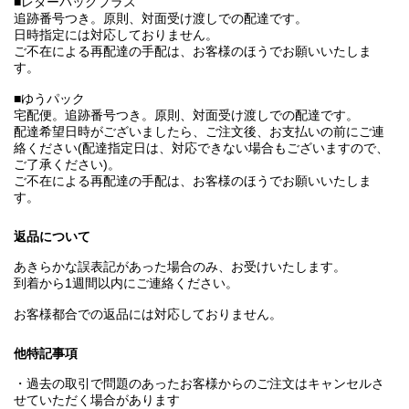
■レターパックプラス
追跡番号つき。原則、対面受け渡しでの配達です。
日時指定には対応しておりません。
ご不在による再配達の手配は、お客様のほうでお願いいたしま
す。
■ゆうパック
宅配便。追跡番号つき。原則、対面受け渡しでの配達です。
配達希望日時がございましたら、ご注文後、お支払いの前にご連
絡ください(配達指定日は、対応できない場合もございますので、
ご了承ください)。
ご不在による再配達の手配は、お客様のほうでお願いいたしま
す。
返品について
あきらかな誤表記があった場合のみ、お受けいたします。
到着から1週間以内にご連絡ください。
お客様都合での返品には対応しておりません。
他特記事項
・過去の取引で問題のあったお客様からのご注文はキャンセルさ
せていただく場合があります