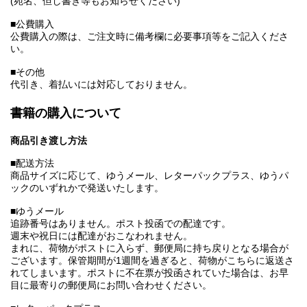
(宛名、但し書き等もお知らせください)
■公費購入
公費購入の際は、ご注文時に備考欄に必要事項等をご記入くださ
い。
■その他
代引き、着払いには対応しておりません。
書籍の購入について
商品引き渡し方法
■配送方法
商品サイズに応じて、ゆうメール、レターパックプラス、ゆうパ
ックのいずれかで発送いたします。
■ゆうメール
追跡番号はありません。ポスト投函での配達です。
週末や祝日には配達がおこなわれません。
まれに、荷物がポストに入らず、郵便局に持ち戻りとなる場合が
ございます。保管期間が1週間を過ぎると、荷物がこちらに返送さ
れてしまいます。ポストに不在票が投函されていた場合は、お早
目に最寄りの郵便局にお問い合わせください。