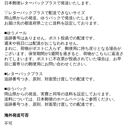
日本郵便レターパックプラスで発送いたします。
▽レターパックプラスで配送できないサイズ
岡山県からの発送。ゆうパックで発送いたします。
お届け先の都道府県ごとに送料を設定しております。
■ゆうメール
追跡番号はありません。ポスト投函での配達です。
週末や祝日には配達がおこなわれません。
まれに、荷物がポストに入らず、郵便局に持ち戻りとなる場合が
ございます。保管期間が1週間を過ぎると、荷物がこちらに返送さ
れてしまいます。ポストに不在票が投函されていた場合は、お早
目に最寄りの郵便局にお問い合わせください。
■レターパックプラス
追跡番号つき。原則、対面受け渡しでの配達です。
■ゆうパック
岡山県からの発送。実費と同等の送料を設定しております。
送料については、日本郵便のホームページをご参照ください。
追跡番号つき。原則、対面受け渡しでの配達です。
海外発送可否
不可