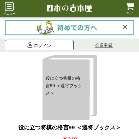
かご
メニュー
会員登録
ログイン
役に立つ将棋の格
言99 ＜週将ブック
ス＞
役に立つ将棋の格言99 ＜週将ブックス＞