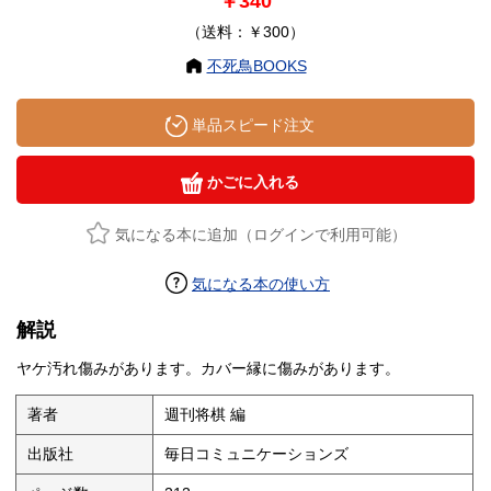
￥340
（送料：￥300）
不死鳥BOOKS
単品スピード注文
かごに入れる
気になる本に追加（ログインで利用可能）
気になる本の使い方
解説
ヤケ汚れ傷みがあります。カバー縁に傷みがあります。
著者
週刊将棋 編
出版社
毎日コミュニケーションズ