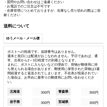
・質問やお問い合わせはご遠慮ください
・お電話でのご注文は不可です
・在庫管理につとめておりますが、在庫なし売り切れの際はご容
赦ください
送料について
ゆうメール・メール便
ポストへの投函です。追跡番号はありません。
週末と祝日には配達がおこなわれません。平日であれば、通
常、出荷から2～3日程度での到着となります。
まれに、ポストに入らないなどの理由で、荷物が郵便局に持
ち替えられる場合があります。郵便局に保管された荷物は1週
間経過すると返送されてしまいます。不在表が投函されてい
た場合は、お早めに最寄りの郵便局にお問い合わせくださ
い。
北海道
青森県
300円
300円
岩手県
宮城県
300円
300円