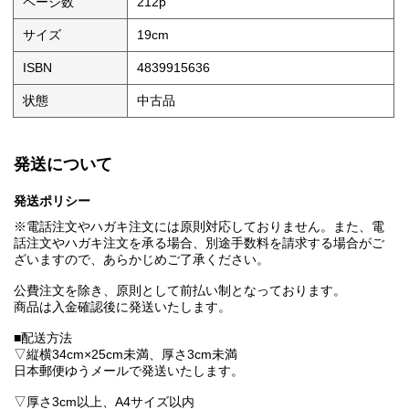
ページ数
212p
サイズ
19cm
ISBN
4839915636
状態
中古品
発送について
発送ポリシー
※電話注文やハガキ注文には原則対応しておりません。また、電
話注文やハガキ注文を承る場合、別途手数料を請求する場合がご
ざいますので、あらかじめご了承ください。
公費注文を除き、原則として前払い制となっております。
商品は入金確認後に発送いたします。
■配送方法
▽縦横34cm×25cm未満、厚さ3cm未満
日本郵便ゆうメールで発送いたします。
▽厚さ3cm以上、A4サイズ以内