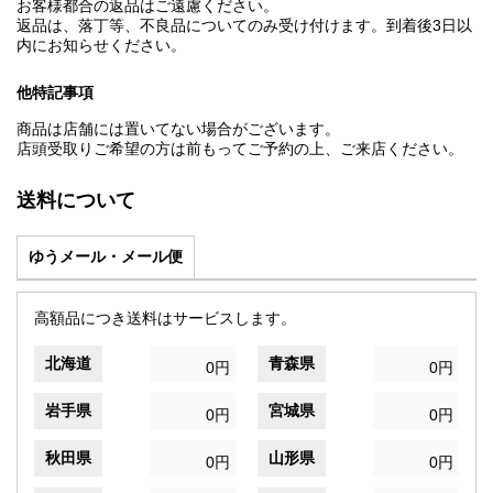
お客様都合の返品はご遠慮ください。
返品は、落丁等、不良品についてのみ受け付けます。到着後3日以
内にお知らせください。
他特記事項
商品は店舗には置いてない場合がございます。
店頭受取りご希望の方は前もってご予約の上、ご来店ください。
送料について
ゆうメール・メール便
高額品につき送料はサービスします。
北海道
青森県
0円
0円
岩手県
宮城県
0円
0円
秋田県
山形県
0円
0円