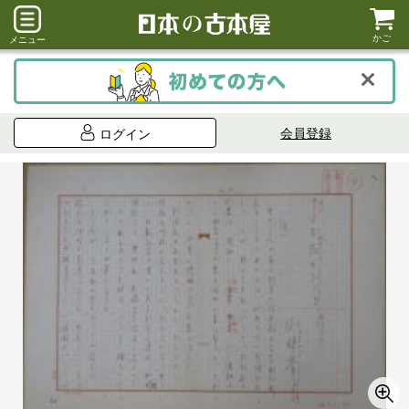
かご
メニュー
会員登録
ログイン