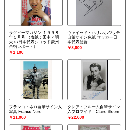
ラグビーマガジン １９９８
ヴァイッド・ハリルホジッチ
年５月号
（表紙：田中＜明
自筆サイン色紙 サッカー日
大＞/日本代表シコッド豪州
本代表監督
合宿レポート）
￥8,800
￥1,100
フランコ・ネロ自筆サイン入
クレア・ブルーム自筆サイン
写真 Franco Nero
入ブロマイド Claire Bloom
￥11,000
￥22,000