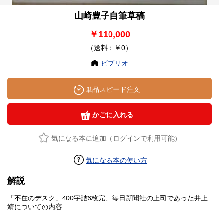
山崎豊子自筆草稿
￥110,000
（送料：￥0）
ビブリオ
単品スピード注文
かごに入れる
気になる本に追加（ログインで利用可能）
気になる本の使い方
解説
「不在のデスク」400字詰6枚完、毎日新聞社の上司であった井上
靖についての内容