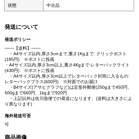
状態
中古品
発送について
発送ポリシー
───【送料】───
・A4サイズ以内,厚さ3cmまで,重さ1Kgまで: クリックポスト
(185円) ※ポストに投函
・A4サイズ以内,厚さ3cm以上,重さ4Kgまで:レターパックライト
(430円) ※ポストに投函
・A4サイズ以内,厚さ3cm以上でレターパック封筒に入るもの:
レターパックプラス(600円) ※対面でのお届け
・B4サイズ(アサヒグラフなど)は定形外郵便(250gまで450円、
500gまで660円、1kgまで920円
・上記以外は佐川急便での発送になります。(送料は大きさによ
り異なります)
海外発送可否
可
商品画像