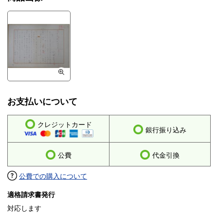
お支払いについて
クレジットカード
銀行振り込み
公費
代金引換
公費での購入について
適格請求書発行
対応します