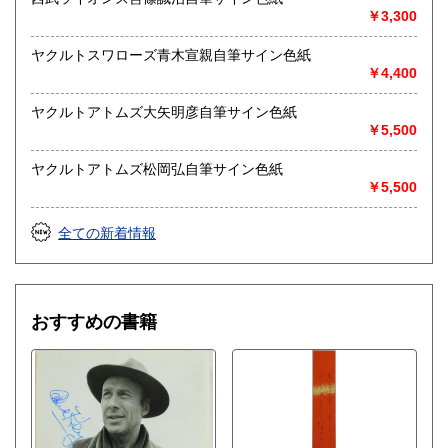
￥3,300
ヤクルトスワローズ青木宣親自筆サイン色紙
￥4,400
ヤクルトアトムズ大矢明彦自筆サイン色紙
￥5,500
ヤクルトアトムズ松岡弘自筆サイン色紙
￥5,500
全ての新着情報
おすすめの書籍