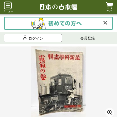
かご
メニュー
会員登録
ログイン