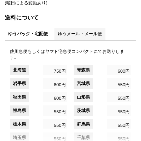
(曜日による変動あり)
送料について
ゆうパック・宅配便
ゆうメール・メール便
佐川急便もしくはヤマト宅急便コンパクトにてお送りしま
す。
北海道
青森県
750円
600円
岩手県
宮城県
600円
550円
秋田県
山形県
600円
550円
福島県
茨城県
550円
550円
栃木県
群馬県
550円
550円
埼玉県
千葉県
550円
550円