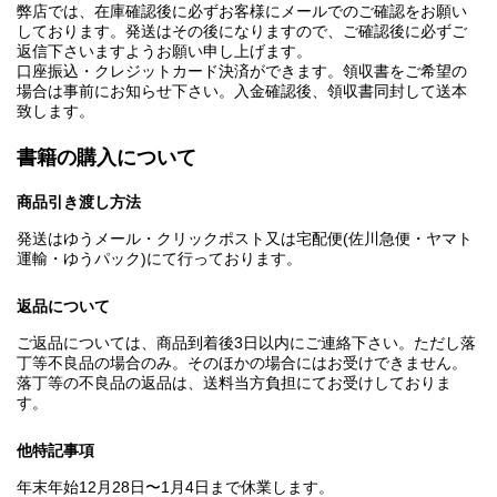
弊店では、在庫確認後に必ずお客様にメールでのご確認をお願い
しております。発送はその後になりますので、ご確認後に必ずご
返信下さいますようお願い申し上げます。
口座振込・クレジットカード決済ができます。領収書をご希望の
場合は事前にお知らせ下さい。入金確認後、領収書同封して送本
致します。
書籍の購入について
商品引き渡し方法
発送はゆうメール・クリックポスト又は宅配便(佐川急便・ヤマト
運輸・ゆうパック)にて行っております。
返品について
ご返品については、商品到着後3日以内にご連絡下さい。ただし落
丁等不良品の場合のみ。そのほかの場合にはお受けできません。
落丁等の不良品の返品は、送料当方負担にてお受けしておりま
す。
他特記事項
年末年始12月28日〜1月4日まで休業します。