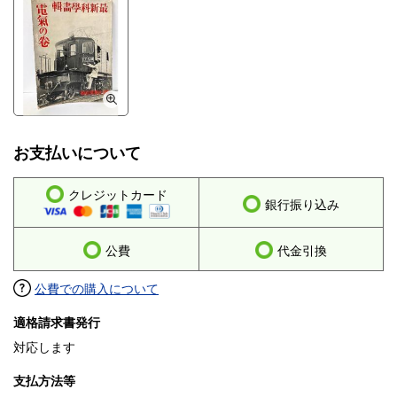
お支払いについて
クレジットカード
銀行振り込み
公費
代金引換
公費での購入について
適格請求書発行
対応します
支払方法等