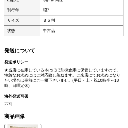
刊行年
昭7
サイズ
Ｂ５判
状態
中古品
発送について
発送ポリシー
★当店に在庫している本はほぼ別棟倉庫に保管していますので、
性急なお求めにはご対応致し兼ねます。ご来店にてお求めになり
たい場合は事前にご一報下さいませ。(平日・土・祝10時半～18
時、日曜定休)
海外発送可否
不可
商品画像