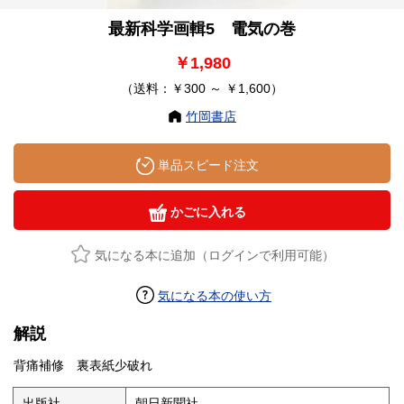
最新科学画輯5 電気の巻
￥1,980
（送料：￥300 ～ ￥1,600）
竹岡書店
単品スピード注文
かごに入れる
気になる本に追加（ログインで利用可能）
気になる本の使い方
解説
背痛補修 裏表紙少破れ
出版社
朝日新聞社