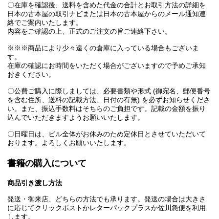
〇在庫を確認後、送料を含めた代金の合計とお取引方法の詳細を
日本の古本屋の取引ナビまたは日本の古本屋からのメール通知連
絡でご案内いたします。
内容をご確認の上、正式のご注文の旨ご連絡下さい。
※※※商品により少々遠くの倉庫に入っている場合もございま
す。
在庫の確認にお時間をいただく場合がございますので予めご承知
おきください。
〇公費ご購入に際しましては、必要書類や形式 (御宛名、郵便番号
を含む住所、送料の記載方法、日付の有無) を必ずお知らせくださ
い。また、振込手数料はそちらのご負担です。記載の金額を振り
込んでいただきますようお願いいたします。
〇日曜日は、ビル全体がお休みのため定休日とさせていただいて
おります。よろしくお願いいたします。
書籍の購入について
商品引き渡し方法
発送・御来店、どちらの方法でも承ります。発送の場合は大きさ
に応じてクリックポストかレターパックプラスか佐川急便を利用
します。