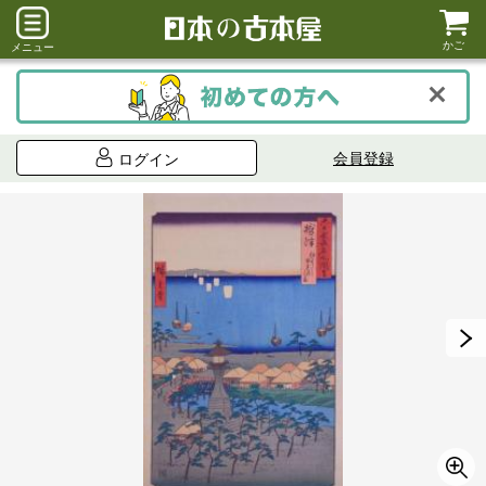
かご
メニュー
会員登録
ログイン