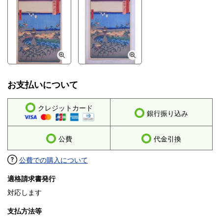
お支払いについて
クレジットカード
銀行振り込み
公費
代金引換
公費での購入について
適格請求書発行
対応します
支払方法等