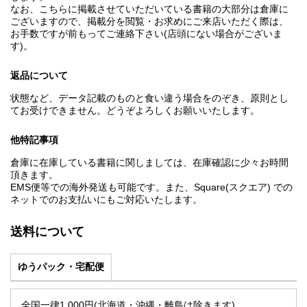
なお、こちらに掲載させていただいている書籍の大部分は倉庫に
ございますので、掲載分を閲覧・お求めにご来店いただく際は、
お手数ですが前もってご連絡下さい(店頭にない場合がございま
す)。
返品について
状態など、データ記載のものと食い違う場合をのぞき、原則とし
てお受けできません。どうぞよろしくお願いいたします。
他特記事項
倉庫に在庫している書籍に関しましては、在庫確認に少々お時間
頂きます。
EMS便等での海外発送も可能です。また、Square(スクエア) での
ネットでのお支払いにもご対応いたします。
送料について
ゆうパック・宅配便
全国一律1,000円(北海道・沖縄・離島は除きます)