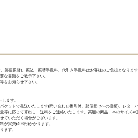
銀行、郵便振替)。振込・振替手数料、代引き手数料はお客様のご負担となりま
要な書類をご教示下さい。
等をお知らせ下さい。
たします。
パケットで発送いたします(問い合わせ番号付、郵便受けへの投函)。レター
量等に応じて算出し、送料をご連絡いたします。高額の商品、本のサイズや
せていただく場合がございます。
が実費(493円)かかります。
ります。