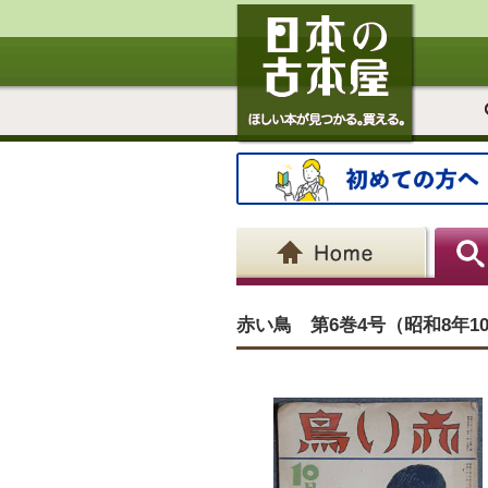
赤い鳥 第6巻4号（昭和8年1