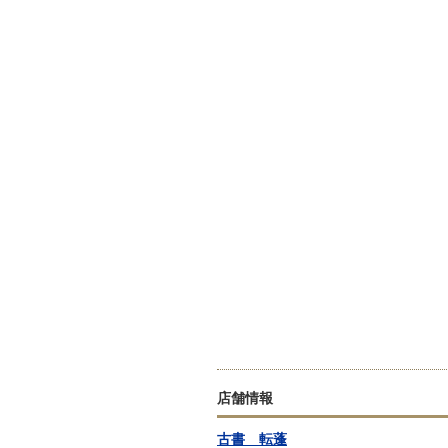
店舗情報
古書 転蓬