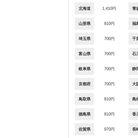
北海道
1,410円
青
山形県
810円
福
埼玉県
700円
千
富山県
700円
石
岐阜県
700円
静
京都府
700円
大
鳥取県
810円
島
徳島県
810円
香
佐賀県
970円
長