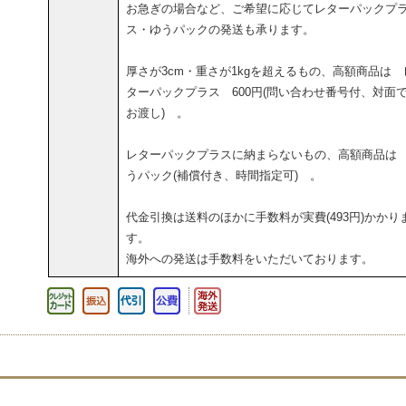
お急ぎの場合など、ご希望に応じてレターパックプ
ス・ゆうパックの発送も承ります。
厚さが3cm・重さが1kgを超えるもの、高額商品は 
ターパックプラス 600円(問い合わせ番号付、対面
お渡し) 。
レターパックプラスに納まらないもの、高額商品は
うパック(補償付き、時間指定可) 。
代金引換は送料のほかに手数料が実費(493円)かかり
す。
海外への発送は手数料をいただいております。