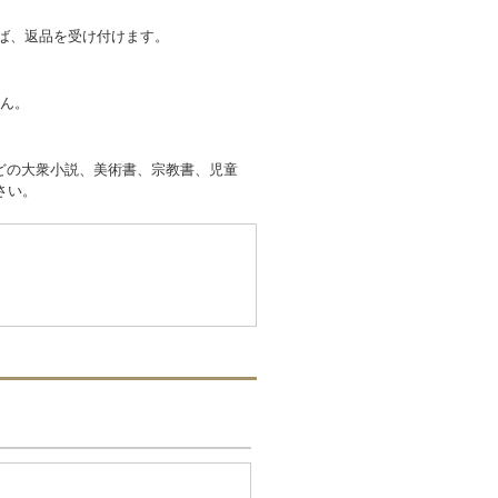
れば、返品を受け付けます。
せん。
どの大衆小説、美術書、宗教書、児童
さい。