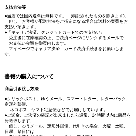
支払方法等
●当店では国内送料は無料です。 (特記されたものを除きます)。
但し、お客様が配送方法をご指定になる場合は送料の実費をお
支払い頂きます。
●『キャリア決済、クレジットカードでのお支払い』
受注後に在庫確認の上、ご決済ページにリンクするメールで
お支払い金額を御案内します。
マイページでキャリア決済、カード決済手続きをお願いしま
す。
書籍の購入について
商品引き渡し方法
●クリックポスト、ゆうメール、スマートレター、レターパック、
定形外郵便、
ネコポス、ヤマト宅急便などでお届けしています。
●ご送金、ご決済の確認が出来ましたら通常、24時間以内に商品を
発送致します。
但し、ゆうメール、定形外郵便、代引きの場合、火曜・土曜、
日曜、祭日には