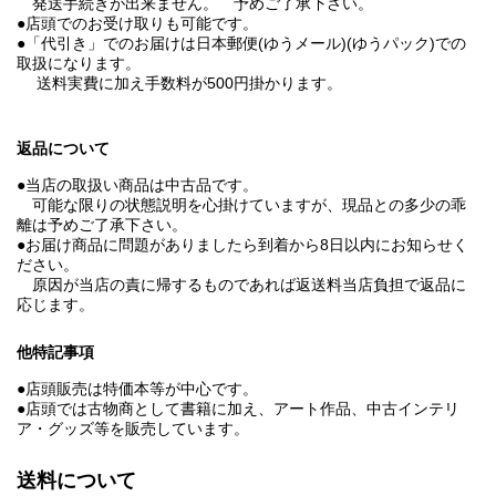
発送手続きが出来ません。 予めご了承下さい。
●店頭でのお受け取りも可能です。
●「代引き」でのお届けは日本郵便(ゆうメール)(ゆうパック)での
取扱になります。
送料実費に加え手数料が500円掛かります。
返品について
●当店の取扱い商品は中古品です。
可能な限りの状態説明を心掛けていますが、現品との多少の乖
離は予めご了承下さい。
●お届け商品に問題がありましたら到着から8日以内にお知らせく
ださい。
原因が当店の責に帰するものであれば返送料当店負担で返品に
応じます。
他特記事項
●店頭販売は特価本等が中心です。
●店頭では古物商として書籍に加え、アート作品、中古インテリ
ア・グッズ等を販売しています。
送料について