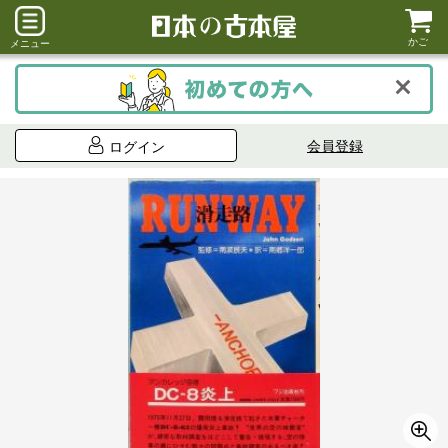
かご
メニュー
会員登録
ログイン