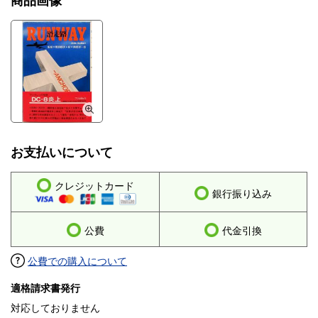
商品画像
お支払いについて
クレジットカード
銀行振り込み
公費
代金引換
公費での購入について
適格請求書発行
対応しておりません