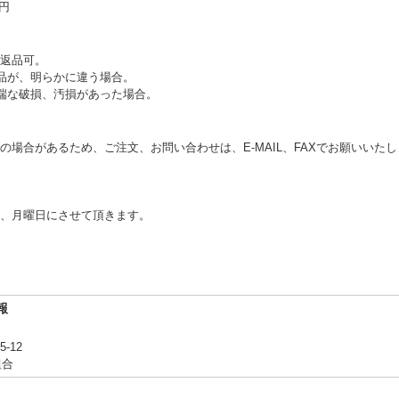
0円
返品可。
品が、明らかに違う場合。
端な破損、汚損があった場合。
の場合があるため、ご注文、お問い合わせは、E‐MAIL、FAXでお願いいた
、月曜日にさせて頂きます。
報
-12
組合