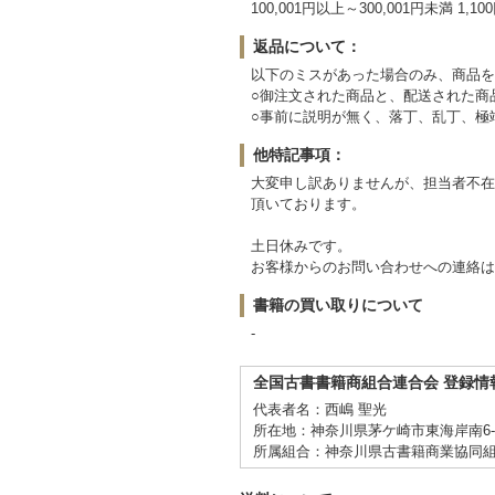
100,001円以上～300,001円未満 1,10
返品について：
以下のミスがあった場合のみ、商品を
○御注文された商品と、配送された商
○事前に説明が無く、落丁、乱丁、極
他特記事項：
大変申し訳ありませんが、担当者不在
頂いております。
土日休みです。
お客様からのお問い合わせへの連絡は
書籍の買い取りについて
-
全国古書書籍商組合連合会 登録情
代表者名：西嶋 聖光
所在地：神奈川県茅ケ崎市東海岸南6-5
所属組合：神奈川県古書籍商業協同