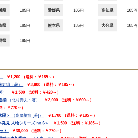
川県
185円
愛媛県
185円
高知県
185円
崎県
185円
熊本県
185円
大分県
185円
縄県
185円
）
￥1,200 （送料：￥185～）
藤紅緑：著）
￥3,800 （送料：￥185～）
著）
￥1,500 （送料：￥420～）
巻揃
（北村壽夫：著）
￥2,000 （送料：￥600～）
送料：￥770～）
太陽＞
（高畠華宵 [著]）
￥1,700 （送料：￥185～）
発見 人物シリーズ no.6＞
￥1,500 （送料：￥185～）
セット
￥38,000 （送料：￥770～）