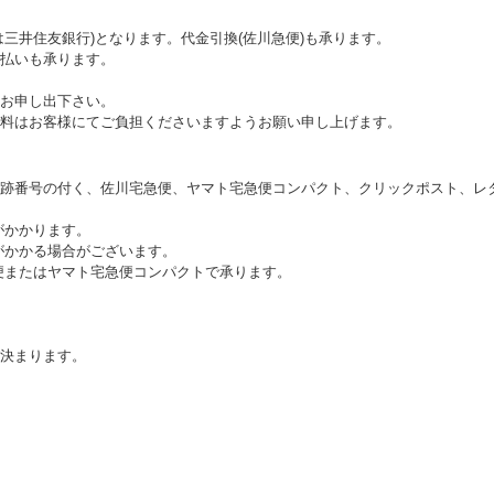
三井住友銀行)となります。代金引換(佐川急便)も承ります。
払いも承ります。
お申し出下さい。
料はお客様にてご負担くださいますようお願い申し上げます。
跡番号の付く、佐川宅急便、ヤマト宅急便コンパクト、クリックポスト、レ
がかかります。
がかかる場合がございます。
便またはヤマト宅急便コンパクトで承ります。
決まります。