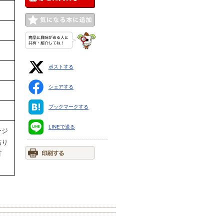
ポストする
シェアする
ブックマークする
LINEで送る
ージ
貼り
ゴ