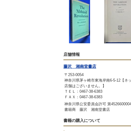
店舗情報
藤沢 湘南堂書店
〒253-0054
神奈川県茅ヶ崎市東海岸南6-5-12【
店舗はございません。】
ＴＥＬ：0467-38-6383
ＦＡＸ：0467-38-6383
神奈川県公安委員会許可 第4526600004
書籍商 藤沢 湘南堂書店
書籍の購入について