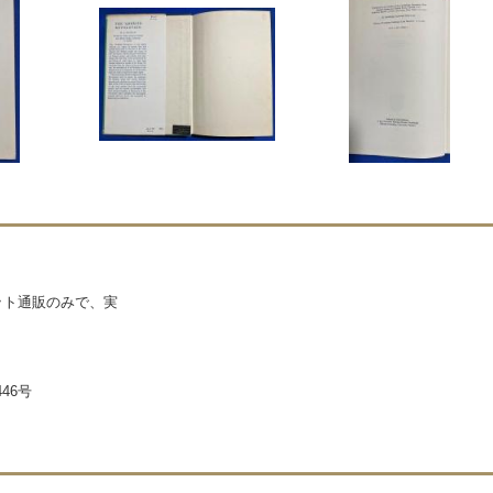
ネット通販のみで、実
46号