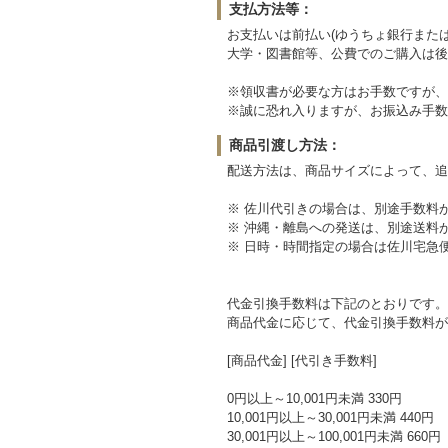
支払方法等：
お支払いは前払い(ゆうちょ銀行または
大学・図書館等、公費でのご購入は後
※領収書が必要な方はお手数ですが、
※誠に恐れ入りますが、お振込み手数
商品引渡し方法：
配送方法は、商品サイズによって、追
※ 佐川代引きの場合は、別途手数料
※ 沖縄・離島への発送は、別途送料
※ 日時・時間指定の場合は佐川宅急
代金引換手数料は下記のとおりです。
商品代金に応じて、代金引換手数料が
[商品代金] [代引き手数料]
0円以上～10,001円未満 330円
10,001円以上～30,001円未満 440円
30,001円以上～100,001円未満 660円