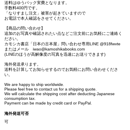
送料はゆうパック実費となります。
手数料400円です。
「なりすまし注文」被害が起きていますので
お電話で本人確認をさせてください。
【商品の問い合わせ】
追加のお写真や確認されたい点などご注文前にお気軽にご連絡く
ださい。
カモシカ書店「日本の古本屋」問い合わせ専用LINE @918fwvte
またはメール iwao@kamoshikabooks.com
(LINEのほうが高解像度の写真を迅速にお送りできます)
海外発送承ります。
送料を計算してお知らせするのでお気軽にお問い合わせくださ
い。
We are happy to ship worldwide.
Please feel free to contact us for a shipping quote.
We will calculate the shipping cost after deducting Japanese
consumption tax.
Payment can be made by credit card or PayPal.
海外発送可否
可