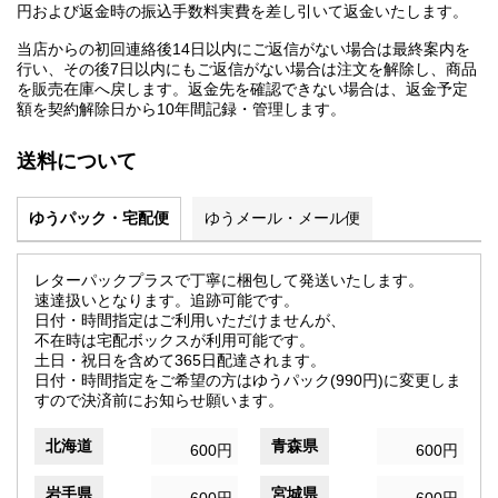
円および返金時の振込手数料実費を差し引いて返金いたします。
当店からの初回連絡後14日以内にご返信がない場合は最終案内を
行い、その後7日以内にもご返信がない場合は注文を解除し、商品
を販売在庫へ戻します。返金先を確認できない場合は、返金予定
額を契約解除日から10年間記録・管理します。
送料について
ゆうパック・宅配便
ゆうメール・メール便
レターパックプラスで丁寧に梱包して発送いたします。
速達扱いとなります。追跡可能です。
日付・時間指定はご利用いただけませんが、
不在時は宅配ボックスが利用可能です。
土日・祝日を含めて365日配達されます。
日付・時間指定をご希望の方はゆうパック(990円)に変更しま
すので決済前にお知らせ願います。
北海道
青森県
600円
600円
岩手県
宮城県