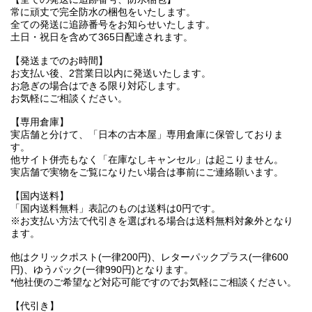
常に頑丈で完全防水の梱包をいたします。
全ての発送に追跡番号をお知らせいたします。
土日・祝日を含めて365日配達されます。
【発送までのお時間】
お支払い後、2営業日以内に発送いたします。
お急ぎの場合はできる限り対応します。
お気軽にご相談ください。
【専用倉庫】
実店舗と分けて、「日本の古本屋」専用倉庫に保管しておりま
す。
他サイト併売もなく「在庫なしキャンセル」は起こりません。
実店舗で実物をご覧になりたい場合は事前にご連絡願います。
【国内送料】
「国内送料無料」表記のものは送料は0円です。
※お支払い方法で代引きを選ばれる場合は送料無料対象外となり
ます。
他はクリックポスト(一律200円)、レターパックプラス(一律600
円)、ゆうパック(一律990円)となります。
*他社便のご希望など対応可能ですのでお気軽にご相談ください。
【代引き】