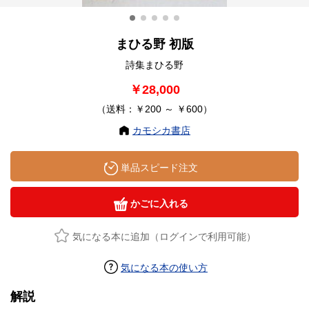
まひる野 初版
詩集まひる野
￥28,000
（送料：￥200 ～ ￥600）
カモシカ書店
単品スピード注文
かごに入れる
気になる本に追加（ログインで利用可能）
気になる本の使い方
解説