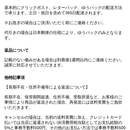
基本的にクリックポスト、レターパック、ゆうパックの配送方法
で承ります。土日・祝日を含めて365日配達されます。
※お急ぎの場合はご決済いただく前にご連絡ください。
代引きの場合は日本郵便の仕様により、ゆうパックのみとなりま
す。
返品について
記載のない傷みがある場合は到着後1週間以内にご連絡ください。
誠実に対応させていただきます。
他特記事項
【長期不在・住所不備等による返送について】
長期不在、保管期間超過、住所不備、受取辞退など、お客様のご
事情により商品が返送された場合、再発送には送料実費をご負担
いただきます。
キャンセルの場合は、当初の送料実費に加え、クレジットカード
払いでは当店に返還されない決済費用相当額としてお支払総額の
5%と事務手数料500円、その他のお支払い方法では事務手数料500