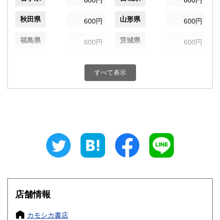
600円
600円
秋田県
山形県
600円
600円
福島県
茨城県
600円
600円
栃木県
群馬県
600円
600円
すべて表示
埼玉県
千葉県
600円
600円
東京都
神奈川県
600円
600円
新潟県
富山県
600円
600円
石川県
福井県
600円
600円
山梨県
長野県
600円
600円
岐阜県
静岡県
600円
600円
店舗情報
愛知県
三重県
600円
600円
カモシカ書店