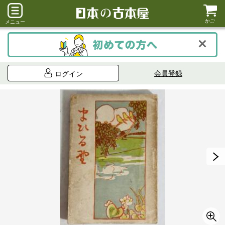
かご
メニュー
会員登録
ログイン