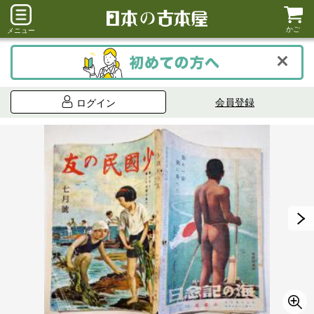
かご
メニュー
会員登録
ログイン