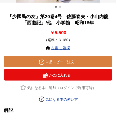
「少國民の友」第20巻4号 佐藤春夫・小山内龍
「西遊記」/他 小学館 昭和18年
￥5,500
（送料：￥180）
古書 古群洞
単品スピード注文
かごに入れる
気になる本に追加（ログインで利用可能）
気になる本の使い方
解説