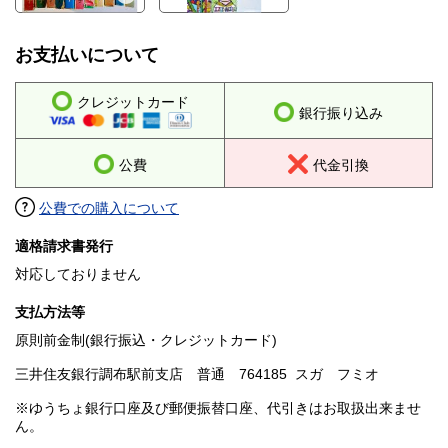
お支払いについて
クレジットカード
銀行振り込み
公費
代金引換
公費での購入について
適格請求書発行
対応しておりません
支払方法等
原則前金制(銀行振込・クレジットカード)
三井住友銀行調布駅前支店 普通 764185 スガ フミオ
※ゆうちょ銀行口座及び郵便振替口座、代引きはお取扱出来ませ
ん。