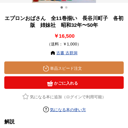
エプロンおばさん 全11巻揃い 長谷川町子 各初
版 姉妹社 昭和32年〜50年
￥16,500
（送料：￥1,000）
古書 古群洞
単品スピード注文
かごに入れる
気になる本に追加（ログインで利用可能）
気になる本の使い方
解説