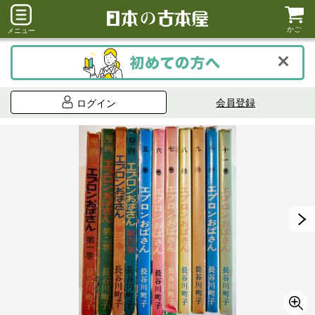
かご
メニュー
会員登録
ログイン