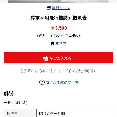
書影リンク
陸軍々用飛行機諸元概覧表
￥3,500
（送料：￥430 ～ ￥1,450）
軍学堂
かごに入れる
気になる本に追加（ログインで利用可能）
気になる本の使い方
解説
一枚（折れ線）
刊行年
昭和八年一月調