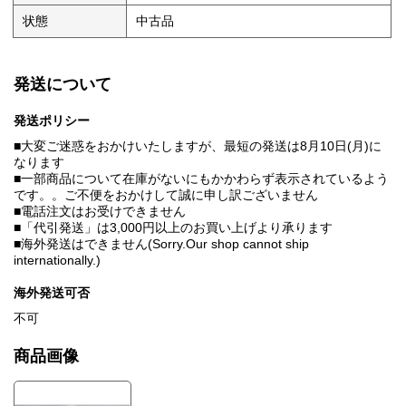
状態
中古品
発送について
発送ポリシー
■大変ご迷惑をおかけいたしますが、最短の発送は8月10日(月)に
なります
■一部商品について在庫がないにもかかわらず表示されているよう
です。。ご不便をおかけして誠に申し訳ございません
■電話注文はお受けできません
■「代引発送」は3,000円以上のお買い上げより承ります
■海外発送はできません(Sorry.Our shop cannot ship
internationally.)
海外発送可否
不可
商品画像