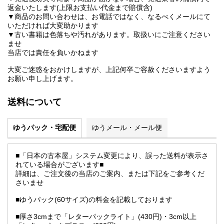
返金いたします(上限お支払い代金まで賠償含)
▼商品のお問い合わせは、お電話ではなく、なるべくメールにて
いただければ大変助かります
▼古い書籍は色落ちや汚れがあります。取扱いにご注意ください
ませ
当店では責任を負いかねます
大変ご迷惑をおかけしますが、上記何卒ご容赦くださいますよう
お願い申し上げます。
送料について
ゆうパック・宅配便
ゆうメール・メール便
■「日本の古本屋」システム変更により、誤った送料が表示さ
れている場合がございます■
詳細は、ご注文後の当店のご案内、または下記をご参考くだ
さいませ
■ゆうパック(60サイズ)の料金を記載しております
■厚さ3cmまで「レターパックライト」(430円)・3cm以上