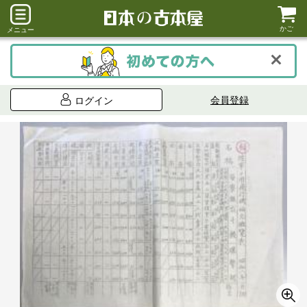
かご
メニュー
会員登録
ログイン