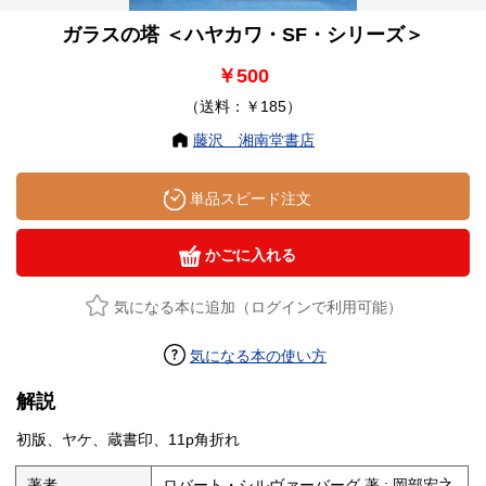
ガラスの塔 ＜ハヤカワ・SF・シリーズ＞
￥500
（送料：￥185）
藤沢 湘南堂書店
単品スピード注文
かごに入れる
気になる本に追加（ログインで利用可能）
気になる本の使い方
解説
初版、ヤケ、蔵書印、11p角折れ
著者
ロバート・シルヴァーバーグ 著 ; 岡部宏之