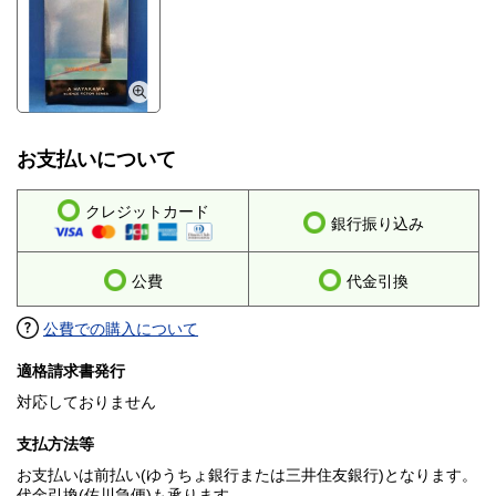
お支払いについて
クレジットカード
銀行振り込み
公費
代金引換
公費での購入について
適格請求書発行
対応しておりません
支払方法等
お支払いは前払い(ゆうちょ銀行または三井住友銀行)となります。
代金引換(佐川急便)も承ります。