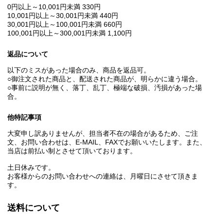
0円以上～10,001円未満 330円
10,001円以上～30,001円未満 440円
30,001円以上～100,001円未満 660円
100,001円以上～300,001円未満 1,100円
返品について
以下のミスがあった場合のみ、商品を返品可。
○御注文された商品と、配送された商品が、明らかに違う場合。
○事前に説明が無く、落丁、乱丁、極端な破損、汚損があった場
合。
他特記事項
大変申し訳ありませんが、担当者不在の場合があるため、ご注
文、お問い合わせは、E‐MAIL、FAXでお願いいたします。また、
当店は前払い制とさせて頂いております。
土日休みです。
お客様からのお問い合わせへの連絡は、月曜日にさせて頂きま
す。
送料について