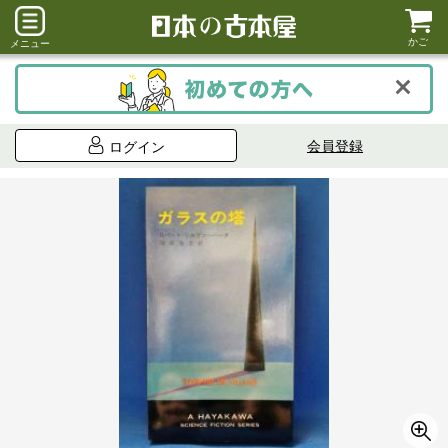
かご
メニュー
会員登録
ログイン