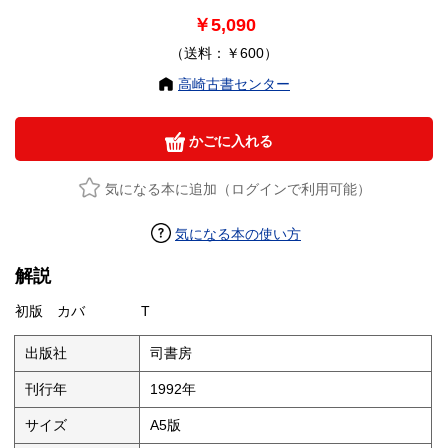
￥5,090
（送料：￥600）
高崎古書センター
かごに入れる
気になる本に追加（ログインで利用可能）
気になる本の使い方
解説
初版 カバ T
出版社
司書房
刊行年
1992年
サイズ
A5版