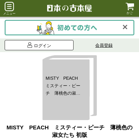
かご
メニュー
会員登録
ログイン
MISTY PEACH
ミスティー・ピー
チ 薄桃色の淑女
たち 初版
MISTY PEACH ミスティー・ピーチ 薄桃色の
淑女たち 初版