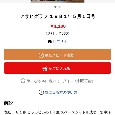
アサヒグラフ １９８１年５月１日号
￥1,100
（送料：￥660）
ビブリオ
単品スピード注文
かごに入れる
気になる本に追加（ログインで利用可能）
気になる本の使い方
解説
表紙：‘８１春 ピッカピカの１年生/スペースシャトル成功 無事帰