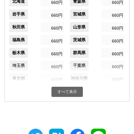
北海道
青森県
660円
660円
岩手県
宮城県
660円
660円
秋田県
山形県
660円
660円
福島県
茨城県
660円
660円
栃木県
群馬県
660円
660円
埼玉県
千葉県
660円
660円
東京都
神奈川県
660円
660円
新潟県
富山県
すべて表示
660円
660円
石川県
福井県
660円
660円
山梨県
長野県
660円
660円
岐阜県
静岡県
660円
660円