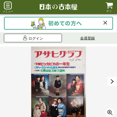
かご
メニュー
会員登録
ログイン