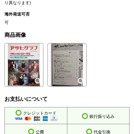
り異なります)
海外発送可否
可
商品画像
お支払いについて
クレジットカード
銀行振り込み
公費
代金引換