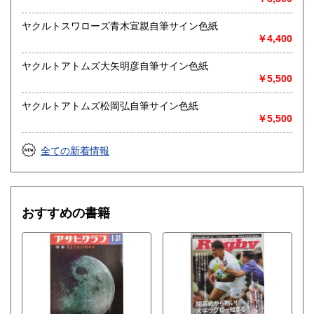
ヤクルトスワローズ青木宣親自筆サイン色紙
￥4,400
ヤクルトアトムズ大矢明彦自筆サイン色紙
￥5,500
ヤクルトアトムズ松岡弘自筆サイン色紙
￥5,500
全ての新着情報
おすすめの書籍