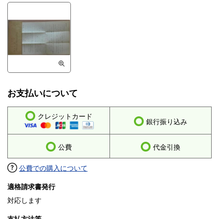
お支払いについて
クレジットカード
銀行振り込み
公費
代金引換
公費での購入について
適格請求書発行
対応します