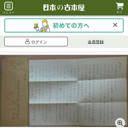
かご
メニュー
会員登録
ログイン