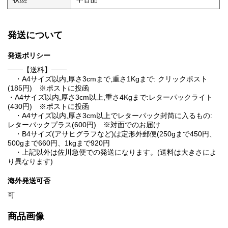
発送について
発送ポリシー
───【送料】───
・A4サイズ以内,厚さ3cmまで,重さ1Kgまで: クリックポスト
(185円) ※ポストに投函
・A4サイズ以内,厚さ3cm以上,重さ4Kgまで:レターパックライト
(430円) ※ポストに投函
・A4サイズ以内,厚さ3cm以上でレターパック封筒に入るもの:
レターパックプラス(600円) ※対面でのお届け
・B4サイズ(アサヒグラフなど)は定形外郵便(250gまで450円、
500gまで660円、1kgまで920円
・上記以外は佐川急便での発送になります。(送料は大きさによ
り異なります)
海外発送可否
可
商品画像