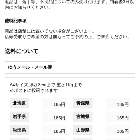
返品は、落丁等、不良品についてのみ受け付けます。到着後3日以
内にお知らせください。
他特記事項
商品は店舗には置いてない場合がございます。
店頭受取りご希望の方は前もってご予約の上、ご来店ください。
送料について
ゆうメール・メール便
A4サイズ,厚さ3cmまで,重さ1Kgまで
※ポストに投函されます
北海道
青森県
185円
185円
岩手県
宮城県
185円
185円
秋田県
山形県
185円
185円