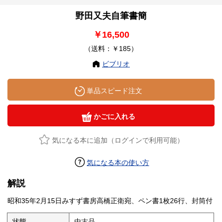
野田又夫自筆書簡
￥16,500
（送料：￥185）
ビブリオ
単品スピード注文
かごに入れる
気になる本に追加（ログインで利用可能）
気になる本の使い方
解説
昭和35年2月15日みすず書房高橋正衛宛、ペン書1枚26行、封筒付
状態
中古品