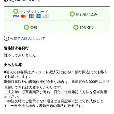
クレジットカード
銀行振り込み
公費
代金引換
公費での購入について
適格請求書発行
対応しておりません
支払方法等
■個人のお客様はクレジット決済又は前払い(銀行振込)でのお取引
でお願いします。
🟥領収書以外の書類作成が必要な場合は、書籍代金3.000円以上で
お願いできれば大変ありがたいです。
ご注文時に必要書類及び宛名、日付、送料等記入方法を必ず御指
示下さい。
※御注文時にご指示がない場合は当店記載方法にて作成致しま
す。➡再発行の場合は書類再送の送料が必要です。