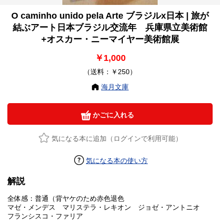
O caminho unido pela Arte ブラジルx日本 | 旅が
結ぶアート日本ブラジル交流年 兵庫県立美術館
+オスカー・ニーマイヤー美術館展
￥1,000
（送料：￥250）
海月文庫
かごに入れる
気になる本に追加（ログインで利用可能）
気になる本の使い方
解説
全体感：普通（背ヤケのため赤色退色
マゼ・メンデス マリステラ・レキオン ジョゼ・アントニオ
フランシスコ・ファリア