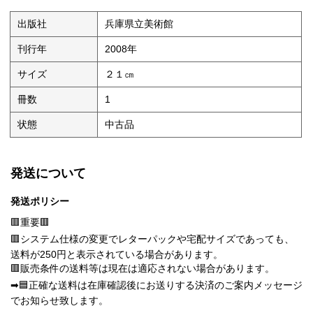
出版社
兵庫県立美術館
刊行年
2008年
サイズ
２１㎝
冊数
1
状態
中古品
発送について
発送ポリシー
🟥重要🟥
🟥システム仕様の変更でレターパックや宅配サイズであっても、
送料が250円と表示されている場合があります。
🟥販売条件の送料等は現在は適応されない場合があります。
➡🟦正確な送料は在庫確認後にお送りする決済のご案内メッセージ
でお知らせ致します。