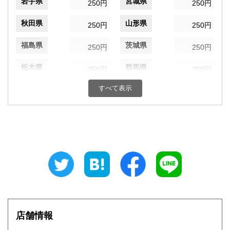
岩手県
宮城県
250円
250円
秋田県
山形県
250円
250円
福島県
茨城県
250円
250円
栃木県
群馬県
250円
250円
すべて表示
埼玉県
千葉県
250円
250円
東京都
神奈川県
250円
250円
新潟県
富山県
250円
250円
石川県
福井県
250円
250円
山梨県
長野県
250円
250円
岐阜県
静岡県
250円
250円
店舗情報
愛知県
三重県
250円
250円