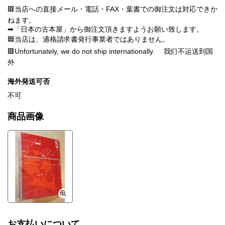
🟥当店への直接メール・電話・FAX・葉書での御注文は対応できか
ねます。
➡「日本の古本屋」から御注文頂きますようお願い致します。
🟦当店は、適格請求書発行事業者ではありません。
🟥Unfortunately, we do not ship internationally. 我们不运送到国
外
海外発送可否
不可
商品画像
お支払いについて