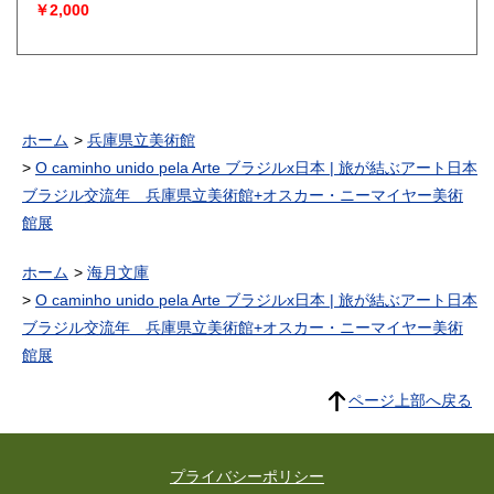
￥2,000
ホーム
兵庫県立美術館
O caminho unido pela Arte ブラジルx日本 | 旅が結ぶアート日本
ブラジル交流年 兵庫県立美術館+オスカー・ニーマイヤー美術
館展
ホーム
海月文庫
O caminho unido pela Arte ブラジルx日本 | 旅が結ぶアート日本
ブラジル交流年 兵庫県立美術館+オスカー・ニーマイヤー美術
館展
ページ上部へ戻る
プライバシーポリシー