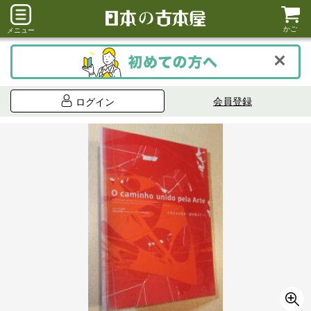
かご
メニュー
会員登録
ログイン